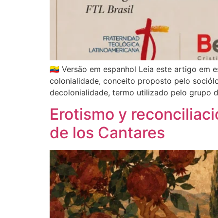
🇪🇨 Versão em espanhol Leia este artigo em e
colonialidade, conceito proposto pelo sociól
decolonialidade, termo utilizado pelo grupo
Erotismo y reconciliaci
de los Cantares