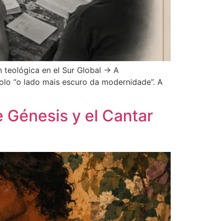
n teológica en el Sur Global → A
olo “o lado mais escuro da modernidade”. A
e Génesis y el Cantar