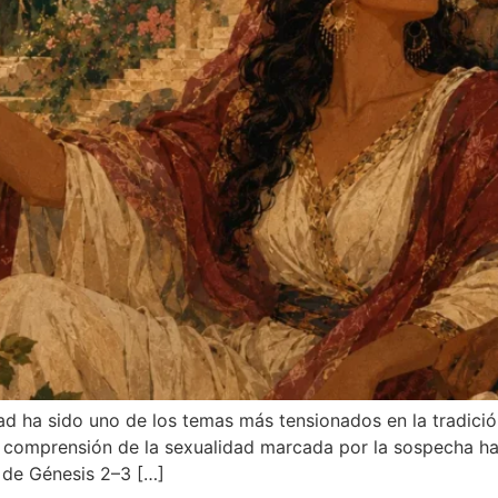
ad ha sido uno de los temas más tensionados en la tradición 
 comprensión de la sexualidad marcada por la sospecha haci
 de Génesis 2–3 […]