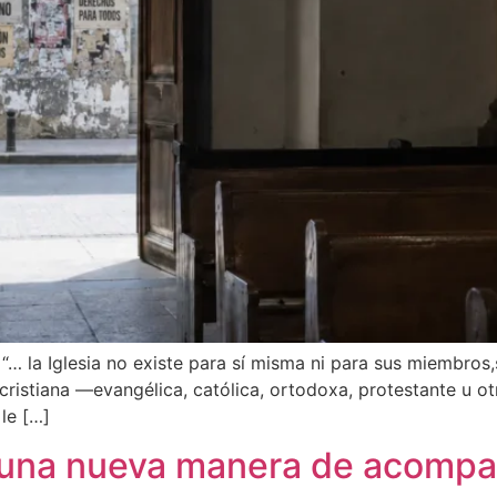
y “… la Iglesia no existe para sí misma ni para sus miembros
cristiana —evangélica, católica, ortodoxa, protestante u 
 le […]
: una nueva manera de acompa