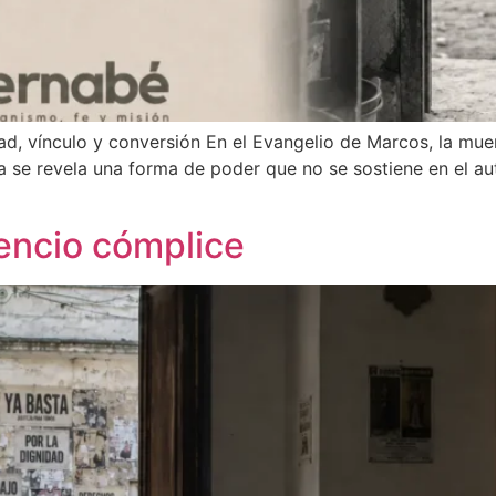
dad, vínculo y conversión En el Evangelio de Marcos, la m
la se revela una forma de poder que no se sostiene en el auto
ilencio cómplice