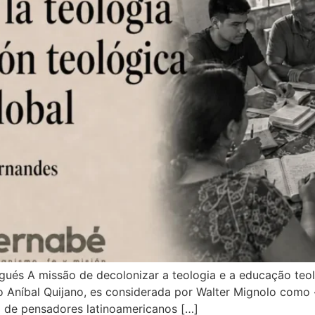
rtugués A missão de decolonizar a teologia e a educação teo
 Aníbal Quijano, es considerada por Walter Mignolo como 
po de pensadores latinoamericanos […]