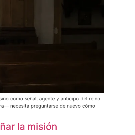
,sino como señal, agente y anticipo del reino
otra— necesita preguntarse de nuevo cómo
ñar la misión