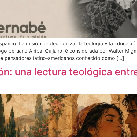
spanhol La misión de decolonizar la teología y la educació
ogo peruano Aníbal Quijano, é considerada por Walter Mign
 de pensadores latino-americanos conhecido como […]
ón: una lectura teológica entr