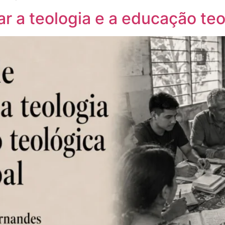
r a teologia e a educação teo