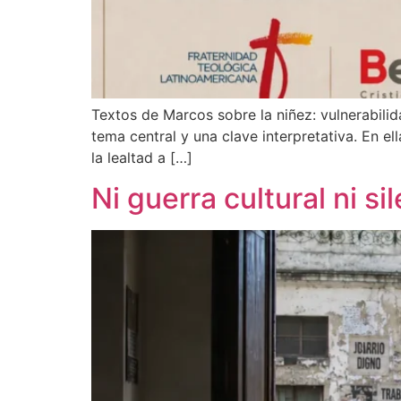
Textos de Marcos sobre la niñez: vulnerabili
tema central y una clave interpretativa. En el
la lealtad a […]
Ni guerra cultural ni s