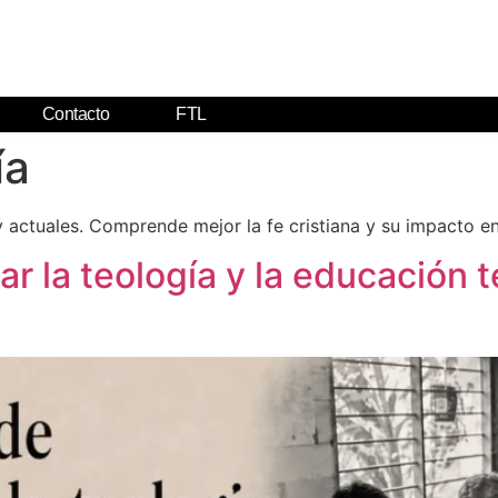
Contacto
FTL
ía
 y actuales. Comprende mejor la fe cristiana y su impacto e
r la teología y la educación t