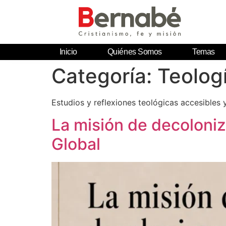
Inicio
Quiénes Somos
Temas
Categoría:
Teolog
Estudios y reflexiones teológicas accesibles
La misión de decoloniza
Global