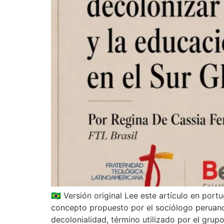
🇧🇷 Versión original Lee este artículo en po
concepto propuesto por el sociólogo peruano
decolonialidad, término utilizado por el gru