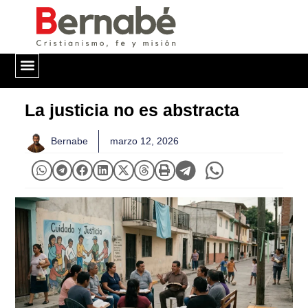
QUIÉNES SOMOS
La justicia no es abstracta
Bernabe
marzo 12, 2026