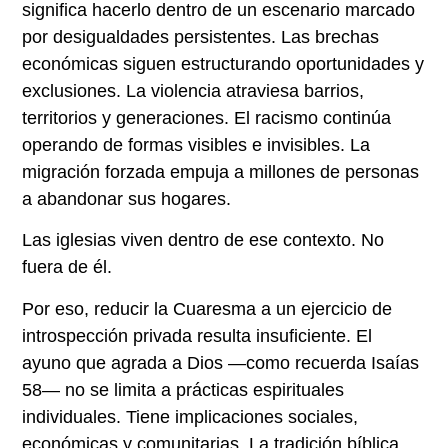
significa hacerlo dentro de un escenario marcado
por desigualdades persistentes. Las brechas
económicas siguen estructurando oportunidades y
exclusiones. La violencia atraviesa barrios,
territorios y generaciones. El racismo continúa
operando de formas visibles e invisibles. La
migración forzada empuja a millones de personas
a abandonar sus hogares.
Las iglesias viven dentro de ese contexto. No
fuera de él.
Por eso, reducir la Cuaresma a un ejercicio de
introspección privada resulta insuficiente. El
ayuno que agrada a Dios —como recuerda Isaías
58— no se limita a prácticas espirituales
individuales. Tiene implicaciones sociales,
económicas y comunitarias. La tradición bíblica