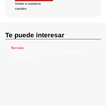
Unete a nuestros
canales
Te puede interesar
Bernabe
17 Ene 2026
Del Texto Al Contexto: Leer La Biblia Desde
América Latina