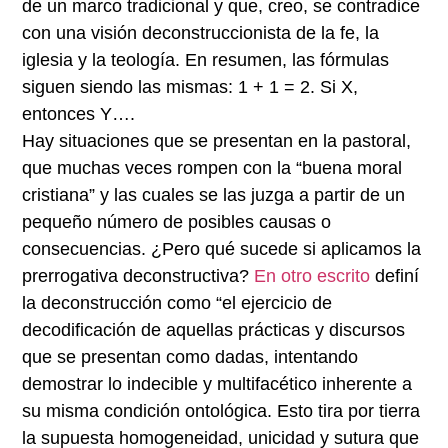
de un marco tradicional y que, creo, se contradice
con una visión deconstruccionista de la fe, la
iglesia y la teología. En resumen, las fórmulas
siguen siendo las mismas: 1 + 1 = 2. Si X,
entonces Y….
Hay situaciones que se presentan en la pastoral,
que muchas veces rompen con la “buena moral
cristiana” y las cuales se las juzga a partir de un
pequeño número de posibles causas o
consecuencias. ¿Pero qué sucede si aplicamos la
prerrogativa deconstructiva?
En otro escrito
definí
la deconstrucción como “el ejercicio de
decodificación de aquellas prácticas y discursos
que se presentan como dadas, intentando
demostrar lo indecible y multifacético inherente a
su misma condición ontológica. Esto tira por tierra
la supuesta homogeneidad, unicidad y sutura que