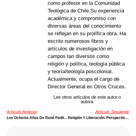
como profesor en la Comunidad
Teológica de Chile.Su experiencia
académica y compromiso con
diversas áreas del conocimiento
se reflejan en su prolífica obra. Ha
escrito numerosos libros y
artículos de investigación en
campos tan diversos como
religión y política, teología pública
y teoría/teología poscolonial.
Actualmente, ocupa el cargo de
Director General en Otros Cruces.
Lee otros artículos de este autor o
autora
Artículo Anterior
Artículo Siguiente
Los Ochenta Años De René Padilla | Por Samuel Escobar
Religión Y Liberación. Perspectivas (Primera Parte) | Por Ariel Corpus