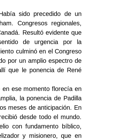
Había sido precedido de un
aham. Congresos regionales,
Canadá. Resultó evidente que
entido de urgencia por la
miento culminó en el Congreso
do por un amplio espectro de
allí que le ponencia de René
ue en ese momento florecía en
plia, la ponencia de Padilla
rios meses de anticipación. En
 recibió desde todo el mundo.
lio con fundamento bíblico,
lizador y misionero, que en