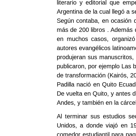
literario y editorial que e
Argentina de la cual llegó a s
Según contaba, en ocasión d
más de 200 libros . Además de
en muchos casos, organizó 
autores evangélicos latinoame
produjeran sus manuscritos, 
publicaron, por ejemplo Las b
de transformación (Kairós, 20
Padilla nació en Quito Ecuad
De vuelta en Quito, y antes 
Andes, y también en la cárcel y
Al terminar sus estudios s
Unidos, a donde viajó en 1
comedor estudiantil para pa