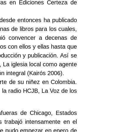
ivas en Ediciones Certeza de
 desde entonces ha publicado
nas de libros para los cuales,
guió convencer a decenas de
os con ellos y ellas hasta que
ducción y publicación. Así se
, La iglesia local como agente
n integral (Kairós 2006).
arte de su niñez en Colombia.
 la radio HCJB, La Voz de los
afueras de Chicago, Estados
 trabajó intensamente en el
que pudo empezar en enero de