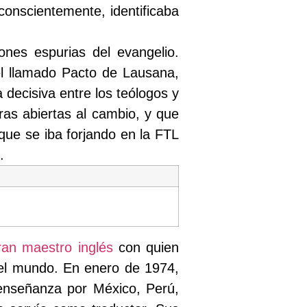
conscientemente, identificaba
ones espurias del evangelio.
el llamado Pacto de Lausana,
 decisiva entre los teólogos y
eras abiertas al cambio, y que
 que se iba forjando en la FTL
.
ran maestro inglés
con quien
del mundo. En enero de 1974,
 enseñanza por México, Perú,