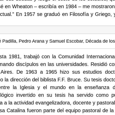
é en Wheaton – escribía en 1984 – me mostraron la
lectual.” En 1957 se graduó en Filosofía y Griego,
 Padilla, Pedro Arana y Samuel Escobar, Década de los
ta 1981, trabajó con la Comunidad Internaciona
mando discípulos en las universidades. Residió co
Aires. De 1963 a 1965 hizo sus estudios doct
 la dirección del biblista F.F. Bruce. Su tesis docto
entre la Iglesia y el mundo en la enseñanza de
lógico invertido en su tesis ha servido como p
 a la actividad evangelizadora, docente y pastoral 
 Catalina fueron parte del equipo pastoral de la 