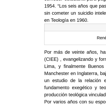
1954. “Los seis años que pas
sin cometer un suicidio inte
en Teología en 1960.
René
Por más de veinte años, has
(CIEE) , evangelizando y for
Lima, y finalmente Buenos 
Manchester en Inglaterra, bajo
un estudio de la relación 
fundamento exegético y teo
producción teológica vinculada
Por varios años con su esposa