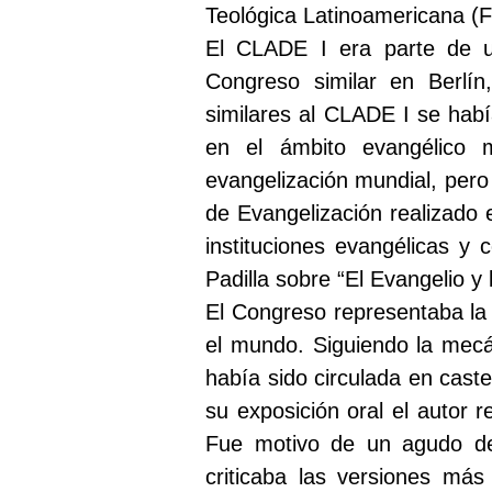
Teológica Latinoamericana (F
El CLADE I era parte de u
Congreso similar en Berlín
similares al CLADE I se hab
en el ámbito evangélico 
evangelización mundial, pero
de Evangelización realizado
instituciones evangélicas y
Padilla sobre “El Evangelio y
El Congreso representaba la 
el mundo. Siguiendo la mecá
había sido circulada en caste
su exposición oral el autor 
Fue motivo de un agudo deb
criticaba las versiones má