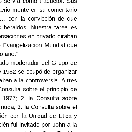
yo servía como traductor. Sus
steriormente en su comentario
a… con la convicción de que
 heraldos. Nuestra tarea es
versaciones en privado giraban
 Evangelización Mundial que
o año.”
rado moderador del Grupo de
y 1982 se ocupó de organizar
ban a la controversia. A tres
onsulta sobre el principio de
 1977; 2. la Consulta sobre
muda; 3. la Consulta sobre el
ción con la Unidad de Ética y
én fui invitado por John a la