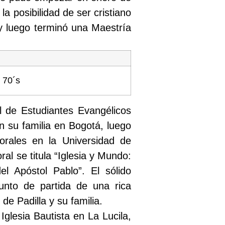
 posibilidad de ser cristiano
 y luego terminó una Maestría
 70´s
l de Estudiantes Evangélicos
n su familia en Bogotá, luego
orales en la Universidad de
ral se titula “Iglesia y Mundo:
l Apóstol Pablo”. El sólido
unto de partida de una rica
de Padilla y su familia.
Iglesia Bautista en La Lucila,