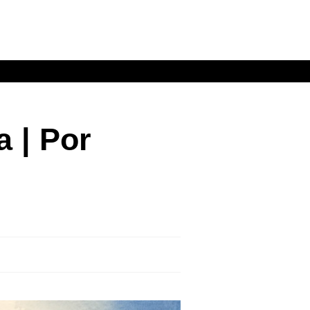
 | Por