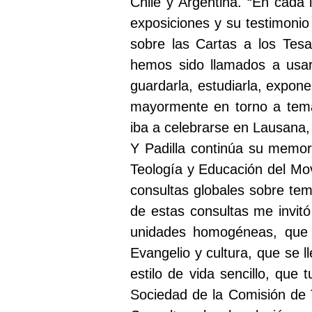
Chile y Argentina. “En cada 
exposiciones y su testimonio
sobre las Cartas a los Tes
hemos sido llamados a usar
guardarla, estudiarla, expone
mayormente en torno a tema
iba a celebrarse en Lausana,
Y Padilla continúa su memo
Teología y Educación del Mo
consultas globales sobre tem
de estas consultas me invitó
unidades homogéneas, que s
Evangelio y cultura, que se 
estilo de vida sencillo, que
Sociedad de la Comisión de T