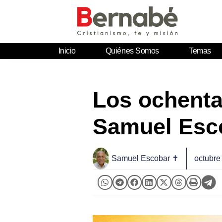
Inicio
Quiénes Somos
Temas
Los ochenta
Samuel Esc
Samuel Escobar ✝
octubre