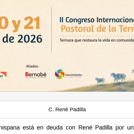
C. René Padilla
hispana está en deuda con René Padilla por un 