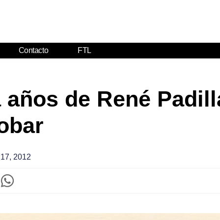
Contacto
FTL
 años de René Padilla
obar
 17, 2012