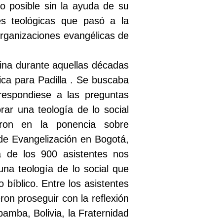
o posible sin la ayuda de su
nes teológicas que pasó a la
organizaciones evangélicas de
atina durante aquellas décadas
gica para Padilla . Se buscaba
respondiese a las preguntas
ar una teología de lo social
taron en la ponencia sobre
 de Evangelización en Bogotá,
a de los 900 asistentes nos
na teología de lo social que
bíblico. Entre los asistentes
ron proseguir con la reflexión
amba, Bolivia, la Fraternidad