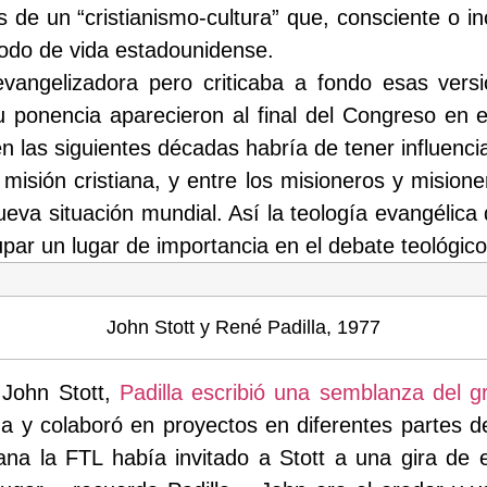
de un “cristianismo-cultura” que, consciente o in
modo de vida estadounidense.
evangelizadora pero criticaba a fondo esas versi
su ponencia aparecieron al final del Congreso en 
las siguientes décadas habría de tener influencia
misión cristiana, y entre los misioneros y mision
eva situación mundial. Así la teología evangélica
par un lugar de importancia en el debate teológico
John Stott y René Padilla, 1977
 John Stott,
Padilla escribió una semblanza del g
 y colaboró en proyectos en diferentes partes 
na la FTL había invitado a Stott a una gira de