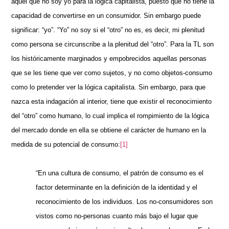
aquel que no soy yo para la lógica capitalista, puesto que no tiene la
capacidad de convertirse en un consumidor. Sin embargo puede
significar: “yo”. “Yo” no soy si el “otro” no es, es decir, mi plenitud
como persona se circunscribe a la plenitud del “otro”. Para la TL son
los históricamente marginados y empobrecidos aquellas personas
que se les tiene que ver como sujetos, y no como objetos-consumo
como lo pretender ver la lógica capitalista. Sin embargo, para que
nazca esta indagación al interior, tiene que existir el reconocimiento
del “otro” como humano, lo cual implica el rompimiento de la lógica
del mercado donde en ella se obtiene el carácter de humano en la
medida de su potencial de consumo:
[1]
“En una cultura de consumo, el patrón de consumo es el
factor determinante en la definición de la identidad y el
reconocimiento de los individuos. Los no-consumidores son
vistos como no-personas cuanto más bajo el lugar que