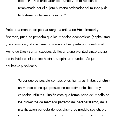
edén’. El Dios-ordenador de mundo y de la historia es
remplazado por el sujeto-humano ordenador del mundo y de
la historia conforme a la razón.”
[6]
Ante esta manera de pensar surge la critica de Hinkelmmert y
Assman, pues se pensaba que los modelos económicos (capitalismo
y socialismo) y el cristianismo (como la búsqueda por construir el
Reino de Dios) serían capaces de llevar a una plenitud sincera para
los individuos, el camino hacia la utopía; un mundo más justo,
equitativo y solidario:
“Creer que es posible con acciones humanas finitas construir
un mundo pleno que presupone conocimiento, tiempo y
espacios infinitos. Ilusión esta que forma parte del meollo de
los proyectos de mercado perfecto del neoliberalismo, de la
planificación perfecta del socialismo de modelo soviético y