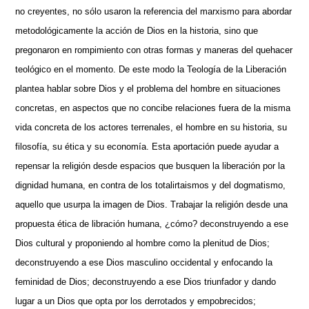
no creyentes, no sólo usaron la referencia del marxismo para abordar
metodológicamente la acción de Dios en la historia, sino que
pregonaron en rompimiento con otras formas y maneras del quehacer
teológico en el momento. De este modo la Teología de la Liberación
plantea hablar sobre Dios y el problema del hombre en situaciones
concretas, en aspectos que no concibe relaciones fuera de la misma
vida concreta de los actores terrenales, el hombre en su historia, su
filosofía, su ética y su economía. Esta aportación puede ayudar a
repensar la religión desde espacios que busquen la liberación por la
dignidad humana, en contra de los totalirtaismos y del dogmatismo,
aquello que usurpa la imagen de Dios. Trabajar la religión desde una
propuesta ética de libración humana, ¿cómo? deconstruyendo a ese
Dios cultural y proponiendo al hombre como la plenitud de Dios;
deconstruyendo a ese Dios masculino occidental y enfocando la
feminidad de Dios; deconstruyendo a ese Dios triunfador y dando
lugar a un Dios que opta por los derrotados y empobrecidos;