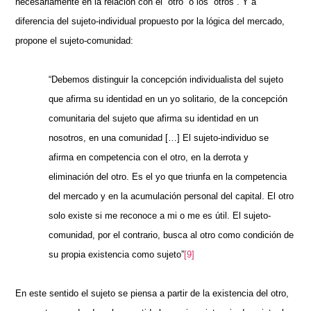
necesariamente en la relación con el “otro” o los “otros”. Y a
diferencia del sujeto-individual propuesto por la lógica del mercado,
propone el sujeto-comunidad:
“Debemos distinguir la concepción individualista del sujeto
que afirma su identidad en un yo solitario, de la concepción
comunitaria del sujeto que afirma su identidad en un
nosotros, en una comunidad […] El sujeto-individuo se
afirma en competencia con el otro, en la derrota y
eliminación del otro. Es el yo que triunfa en la competencia
del mercado y en la acumulación personal del capital. El otro
solo existe si me reconoce a mi o me es útil. El sujeto-
comunidad, por el contrario, busca al otro como condición de
su propia existencia como sujeto”
[9]
En este sentido el sujeto se piensa a partir de la existencia del otro,