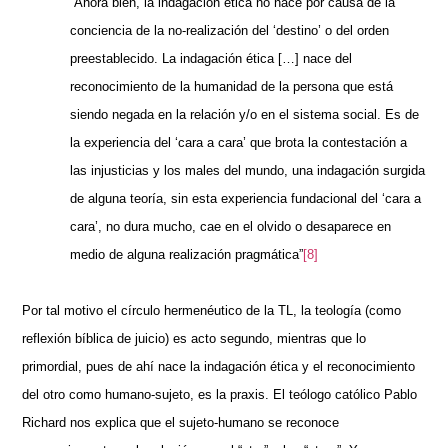
“Ahora bien, la indagación ética no nace por causa de la
conciencia de la no-realización del ‘destino’ o del orden
preestablecido. La indagación ética […] nace del
reconocimiento de la humanidad de la persona que está
siendo negada en la relación y/o en el sistema social. Es de
la experiencia del ‘cara a cara’ que brota la contestación a
las injusticias y los males del mundo, una indagación surgida
de alguna teoría, sin esta experiencia fundacional del ‘cara a
cara’, no dura mucho, cae en el olvido o desaparece en
medio de alguna realización pragmática”
[8]
Por tal motivo el círculo hermenéutico de la TL, la teología (como
reflexión bíblica de juicio) es acto segundo, mientras que lo
primordial, pues de ahí nace la indagación ética y el reconocimiento
del otro como humano-sujeto, es la praxis. El teólogo católico Pablo
Richard nos explica que el sujeto-humano se reconoce