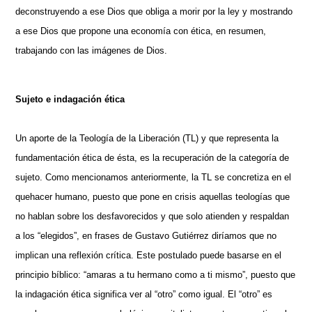
deconstruyendo a ese Dios que obliga a morir por la ley y mostrando
a ese Dios que propone una economía con ética, en resumen,
trabajando con las imágenes de Dios.
Sujeto e indagación ética
Un aporte de la Teología de la Liberación (TL) y que representa la
fundamentación ética de ésta, es la recuperación de la categoría de
sujeto. Como mencionamos anteriormente, la TL se concretiza en el
quehacer humano, puesto que pone en crisis aquellas teologías que
no hablan sobre los desfavorecidos y que solo atienden y respaldan
a los “elegidos”, en frases de Gustavo Gutiérrez diríamos que no
implican una reflexión crítica. Este postulado puede basarse en el
principio bíblico: “amaras a tu hermano como a ti mismo”, puesto que
la indagación ética significa ver al “otro” como igual. El “otro” es