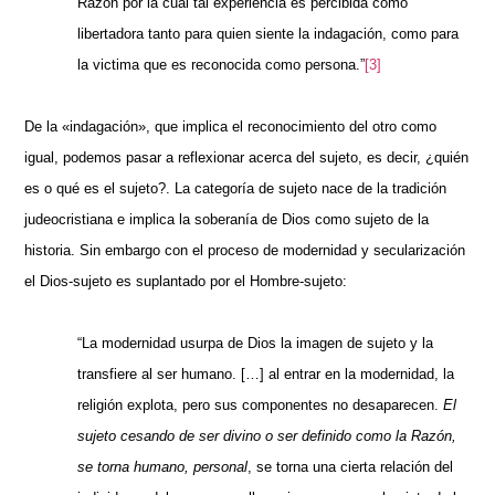
Razón por la cual tal experiencia es percibida como
libertadora tanto para quien siente la indagación, como para
la victima que es reconocida como persona.”
[3]
De la «indagación», que implica el reconocimiento del otro como
igual, podemos pasar a reflexionar acerca del sujeto, es decir, ¿quién
es o qué es el sujeto?. La categoría de sujeto nace de la tradición
judeocristiana e implica la soberanía de Dios como sujeto de la
historia. Sin embargo con el proceso de modernidad y secularización
el Dios-sujeto es suplantado por el Hombre-sujeto:
“La modernidad usurpa de Dios la imagen de sujeto y la
transfiere al ser humano. […] al entrar en la modernidad, la
religión explota, pero sus componentes no desaparecen.
El
sujeto cesando de ser divino o ser definido como la Razón,
se torna humano, personal
, se torna una cierta relación del