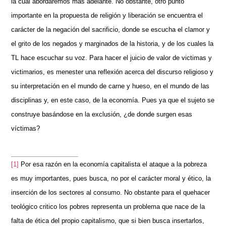
la cual abordaremos más adelante. No obstante, otro punto
importante en la propuesta de religión y liberación se encuentra el
carácter de la negación del sacrificio, donde se escucha el clamor y
el grito de los negados y marginados de la historia, y de los cuales la
TL hace escuchar su voz. Para hacer el juicio de valor de victimas y
victimarios, es menester una reflexión acerca del discurso religioso y
su interpretación en el mundo de carne y hueso, en el mundo de las
disciplinas y, en este caso, de la economía. Pues ya que el sujeto se
construye basándose en la exclusión, ¿de donde surgen esas
víctimas?
[1]
Por esa razón en la economía capitalista el ataque a la pobreza
es muy importantes, pues busca, no por el carácter moral y ético, la
inserción de los sectores al consumo. No obstante para el quehacer
teológico critico los pobres representa un problema que nace de la
falta de ética del propio capitalismo, que si bien busca insertarlos,