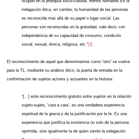
ocupan en la jerarquía socio-cultural, menos humanos.En la
indagación ética, en cambio, la humanidad de las personas
es reconocida mas allá de su papel o lugar social. Las
personas son reconocidas en la gratuidad, vale decir, con
independencia de su capacidad de consumo, condición
social, sexual, étnica, religiosa, etc.”
[2]
El reconocimiento de aquel que denominamos como “otro” se vuelve
para la TL, mediante su análisis ético, la puerta de entrada en la
conformación de sujetos actores y actuantes en la historia:
“[…] este reconocimiento gratuito entre sujetos en la relación
sujeto-sujeto, ‘cara a cara’, es una verdadera experiencia
espiritual de la gracia y de la justificación por la fe. Es una
experiencia que justifica la existencia no solo de la persona
oprimida, sino igualmente la de quien siente la indagación.