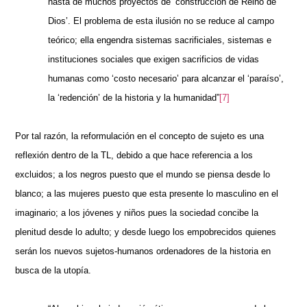
hasta de muchos proyectos de ‘construcción de Reino de
Dios’. El problema de esta ilusión no se reduce al campo
teórico; ella engendra sistemas sacrificiales, sistemas e
instituciones sociales que exigen sacrificios de vidas
humanas como ‘costo necesario’ para alcanzar el ‘paraíso’,
la ‘redención’ de la historia y la humanidad”
[7]
Por tal razón, la reformulación en el concepto de sujeto es una
reflexión dentro de la TL, debido a que hace referencia a los
excluidos; a los negros puesto que el mundo se piensa desde lo
blanco; a las mujeres puesto que esta presente lo masculino en el
imaginario; a los jóvenes y niños pues la sociedad concibe la
plenitud desde lo adulto; y desde luego los empobrecidos quienes
serán los nuevos sujetos-humanos ordenadores de la historia en
busca de la utopía.