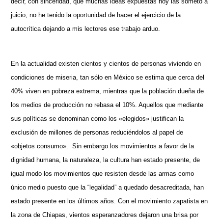
decir, con sinceridad, que muchas ideas expuestas hoy las someto a
juicio, no he tenido la oportunidad de hacer el ejercicio de la
autocrítica dejando a mis lectores ese trabajo arduo.
En la actualidad existen cientos y cientos de personas viviendo en
condiciones de miseria, tan sólo en México se estima que cerca del
40% viven en pobreza extrema, mientras que la población dueña de
los medios de producci
ón
no rebasa
e
l 10%
. Aquellos que mediante
sus políticas se denominan como los «elegidos» justifican la
exclusión de millones de personas reduciéndolos al papel de
«objetos consumo».
Sin embargo los movimientos a favor de la
dignidad humana, la naturaleza, la cultura han estado presente, de
igual modo los movimientos que resisten desde las armas como
único medio puesto que la “legalidad” a quedado desacreditada, han
estado presente en los últimos años. Con el movimiento zapatista en
la zona de Chiapas, vientos esperanzadores dejaron una brisa por