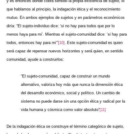
y es entonces donde cobra sentido la propia existencia de sujeto, lo
que hablamos al principio, la indagación ética y el reconocimiento
mutuo. En ambos ejemplos de sujetos y en parámetros económicos
diría: “El sujeto-individuo dice: ‘si no hay para todos que por lo
menos haya para mi’. Mientras el sujeto-comunidad dice: ‘si hay para
todos, entonces hay para mi’”
[10]
. Este sujeto-comunidad es quien
será capaz de repensar nuevos horizontes y será quien, en sentido
comunidad, ayude a construirlos:
“El sujeto-comunidad, capaz de construir un mundo
alternativo, valoriza hoy más que nunca la dimensión ética
del desarrollo económico, social y político. Un cambio de
sistema no puede darse sin una opción ética y radical por la
vida humana y cósmica como valor absoluto”
[11]
De la indagación ética se construye el término categórico de sujeto,