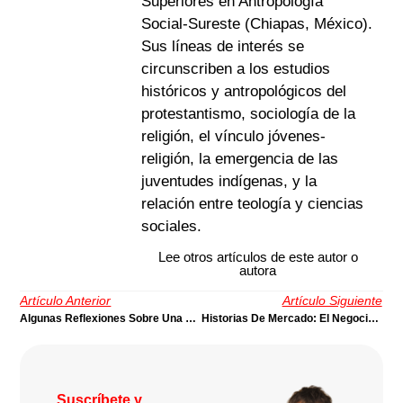
Superiores en Antropología
Social-Sureste (Chiapas, México).
Sus líneas de interés se
circunscriben a los estudios
históricos y antropológicos del
protestantismo, sociología de la
religión, el vínculo jóvenes-
religión, la emergencia de las
juventudes indígenas, y la
relación entre teología y ciencias
sociales.
Lee otros artículos de este autor o
autora
Artículo Anterior
Artículo Siguiente
Algunas Reflexiones Sobre Una Pastoral Posmoderna | Por Nicolás Panotto
Historias De Mercado: El Negocio De La Bondad | Por Leonardo Alvarez
Suscríbete y