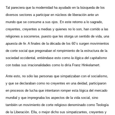
Tal pareciera que la modernidad ha ayudado en la búsqueda de los
diversos sectores a participar en núcleos de liberación ante un
mundo que se consume a sus ojos. En este retorno a lo sagrado,
creyentes, creyentes a medias y quienes no lo son, han corrido a las
religiones a socorrerse, puesto que les otorga un sentido de vida,
una
apuesta de fe
. A finales de la década de los 60´s surgen movimientos
de corte social que pregonaban el rompimiento de la estructura de la
sociedad occidental, entiéndase esto como
la lógica del capitalismo
con todas sus irracionalidades como lo diría Franz Hinkelamert.
Ante esto, no sólo las personas que simpatizaban con el socialismo,
y que se declaraban como no creyentes en una deidad, participaron
en procesos de lucha que intentaron romper esta lógica del mercado
mundial y que impregnaba los aspectos de la vida social, sino
también un movimiento de corte religioso denominado como Teología
de la Liberación. Ella, o mejor dicho sus simpatizantes, creyentes y