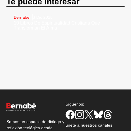
Te puede interesar
Bernabe
3 Dic 2025
10 Libros De Espiritualidad Cristiana Que
Transforman El Alma
Síguenos:
Somos un espacio de diálogo y
únete a nuestros canales
reflexión teológica desde