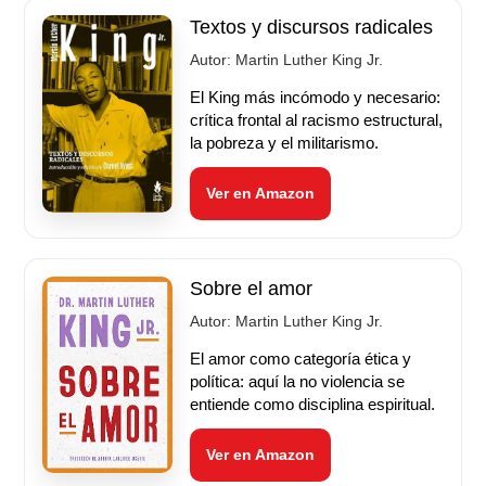
Textos y discursos radicales
Autor:
Martin Luther King Jr.
El King más incómodo y necesario:
crítica frontal al racismo estructural,
la pobreza y el militarismo.
Ver en Amazon
Sobre el amor
Autor:
Martin Luther King Jr.
El amor como categoría ética y
política: aquí la no violencia se
entiende como disciplina espiritual.
Ver en Amazon