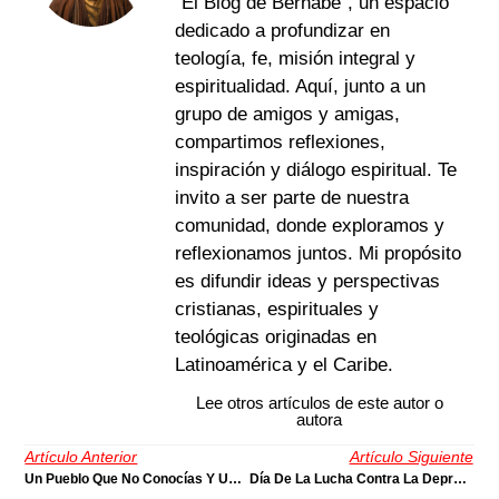
“El Blog de Bernabé”, un espacio
dedicado a profundizar en
teología, fe, misión integral y
espiritualidad. Aquí, junto a un
grupo de amigos y amigas,
compartimos reflexiones,
inspiración y diálogo espiritual. Te
invito a ser parte de nuestra
comunidad, donde exploramos y
reflexionamos juntos. Mi propósito
es difundir ideas y perspectivas
cristianas, espirituales y
teológicas originadas en
Latinoamérica y el Caribe.
Lee otros artículos de este autor o
autora
Artículo Anterior
Artículo Siguiente
Un Pueblo Que No Conocías Y Un Dios Bajo Cuyas Alas Te Has Refugiado
Día De La Lucha Contra La Depresión: Fe, Sufrimiento Y Humanidad En La Vida De Charles Spurgeon