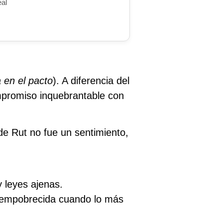
eal
 en el pacto
). A diferencia del
promiso inquebrantable con
de Rut no fue un sentimiento,
 leyes ajenas.
 empobrecida cuando lo más