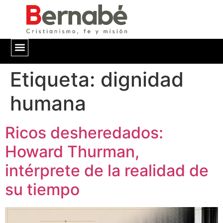
Etiqueta:
QUIÉNES SOMOS
dignidad
humana
Ricos desheredados:
Howard Thurman,
intérprete de la realidad de
su tiempo