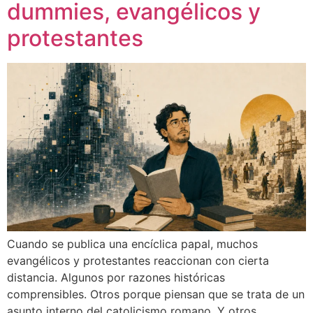
dummies, evangélicos y
protestantes
Cuando se publica una encíclica papal, muchos
evangélicos y protestantes reaccionan con cierta
distancia. Algunos por razones históricas
comprensibles. Otros porque piensan que se trata de un
asunto interno del catolicismo romano. Y otros,