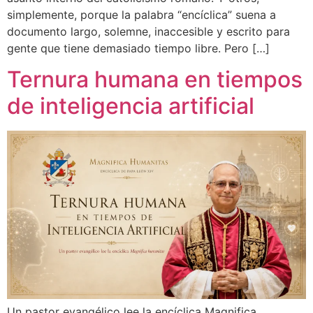
simplemente, porque la palabra “encíclica” suena a
documento largo, solemne, inaccesible y escrito para
gente que tiene demasiado tiempo libre. Pero […]
Ternura humana en tiempos
de inteligencia artificial
Un pastor evangélico lee la encíclica Magnifica