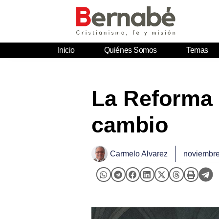
Inicio
Quiénes Somos
Temas
La Reforma 
cambio
Carmelo Alvarez
noviembre