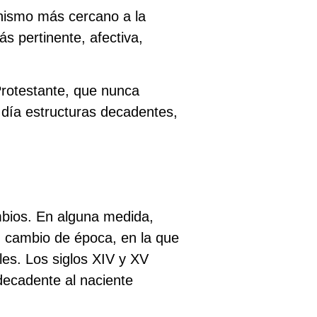
ianismo más cercano a la
 pertinente, afectiva,
Protestante, que nunca
 día estructuras decadentes,
bios. En alguna medida,
n cambio de época, en la que
les. Los siglos XIV y XV
 decadente al naciente