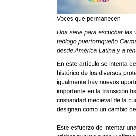
Voces que permanecen
Una serie para escuchar las 
teólogo puertorriqueño
Carme
desde América Latina y a tend
En este artículo se intenta 
histórico de los diversos pro
igualmente hay nuevos aporte
importante en la transición h
cristiandad medieval de la cu
designan como un cambio de
Este esfuerzo de intentar un