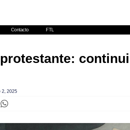
Contacto
FTL
protestante: continu
 2, 2025