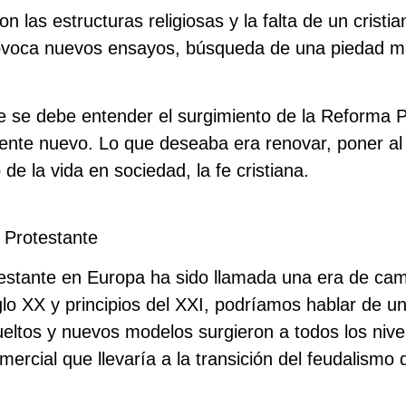
on las estructuras religiosas y la falta de un crist
ovoca nuevos ensayos, búsqueda de una piedad más
ue se debe entender el surgimiento de la Reforma 
mente nuevo. Lo que deseaba era renovar, poner al
 de la vida en sociedad, la fe cristiana.
 Protestante
estante en Europa ha sido llamada una era de cam
glo XX y principios del XXI, podríamos hablar de u
ueltos y nuevos modelos surgieron a todos los nive
ercial que llevaría a la transición del feudalismo