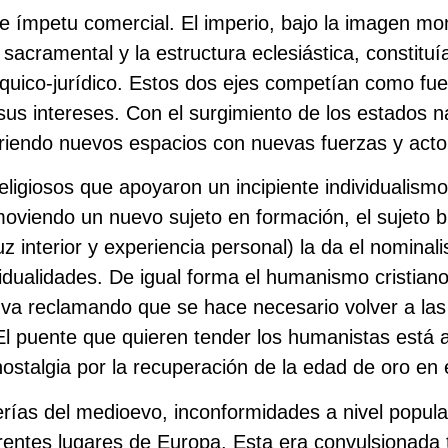
te ímpetu comercial. El imperio, bajo la imagen mo
sacramental y la estructura eclesiástica, constituí
rquico-jurídico. Estos dos ejes competían como fu
us intereses. Con el surgimiento de los estados n
briendo nuevos espacios con nuevas fuerzas y acto
eligiosos que apoyaron un incipiente individualismo
moviendo un nuevo sujeto en formación, el sujeto
(luz interior y experiencia personal) la da el nomina
idualidades. De igual forma el humanismo cristiano 
, va reclamando que se hace necesario volver a las
 El puente que quieren tender los humanistas est
a nostalgia por la recuperación de la edad de oro en
rías del medioevo, inconformidades a nivel popula
rentes lugares de Europa. Esta era convulsionada t