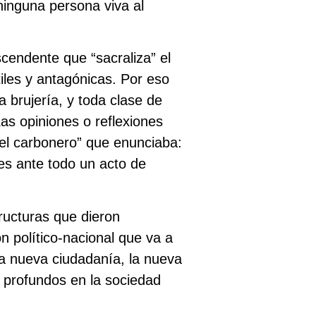
ninguna persona viva al
scendente que “sacraliza” el
tiles y antagónicas. Por eso
a brujería, y toda clase de
s opiniones o reflexiones
el carbonero” que enunciaba:
 es ante todo un acto de
ructuras que dieron
n político-nacional que va a
la nueva ciudadanía, la nueva
s profundos en la sociedad