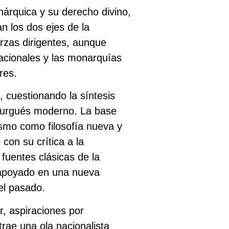
nárquica y su derecho divino,
an los dos ejes de la
erzas dirigentes, aunque
acionales y las monarquías
res.
, cuestionando la síntesis
 burgués moderno. La base
lismo como filosofía nueva y
con su crítica a la
 fuentes clásicas de la
á apoyado en una nueva
 el pasado.
r, aspiraciones por
rae una ola nacionalista