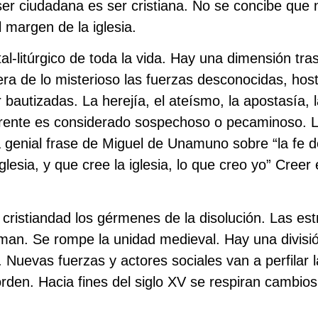
ser ciudadana es ser cristiana. No se concibe que 
l margen de la iglesia.
tal-litúrgico de toda la vida. Hay una dimensión tra
era de lo misterioso las fuerzas desconocidas, hos
bautizadas. La herejía, el ateísmo, la apostasía, l
rente es considerado sospechoso o pecaminoso. La
genial frase de Miguel de Unamuno sobre “la fe d
glesia, y que cree la iglesia, lo que creo yo” Creer
cristiandad los gérmenes de la disolución. Las est
iman. Se rompe la unidad medieval. Hay una divisió
 Nuevas fuerzas y actores sociales van a perfilar 
orden. Hacia fines del siglo XV se respiran cambio