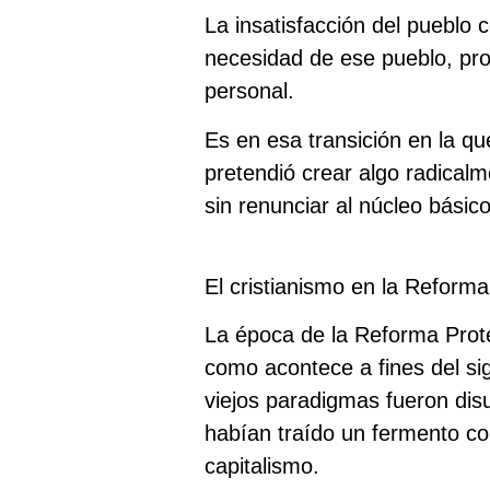
La insatisfacción del pueblo c
necesidad de ese pueblo, pr
personal.
Es en esa transición en la q
pretendió crear algo radical
sin renunciar al núcleo básico
El cristianismo en la Reforma
La época de la Reforma Prot
como acontece a fines del si
viejos paradigmas fueron dis
habían traído un fermento com
capitalismo.