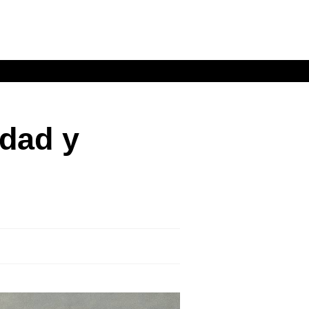
idad y