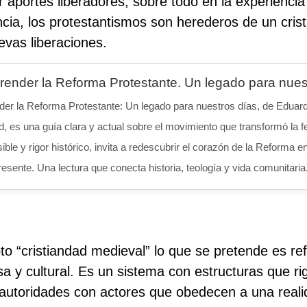
r aportes liberadores, sobre todo en la experiencia
ncia, los protestantismos son herederos de un cristi
vas liberaciones.
ender la Reforma Protestante. Un legado para nues
er la Reforma Protestante: Un legado para nuestros días, de Eduard
, es una guía clara y actual sobre el movimiento que transformó la fe
ible y rigor histórico, invita a redescubrir el corazón de la Reforma e
resente. Una lectura que conecta historia, teología y vida comunitaria
o “cristiandad medieval” lo que se pretende es re
iosa y cultural. Es un sistema con estructuras que rig
autoridades con actores que obedecen a una realida