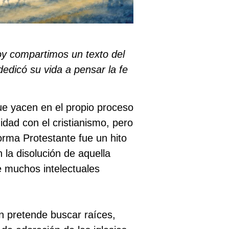
oy compartimos un texto del
edicó su vida a pensar la fe
ue yacen en el propio proceso
idad con el cristianismo, pero
orma Protestante fue un hito
 la disolución de aquella
e muchos intelectuales
n pretende buscar raíces,