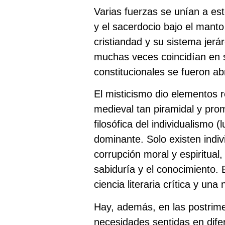
Varias fuerzas se unían a es
y el sacerdocio bajo el manto 
cristiandad y su sistema jerá
muchas veces coincidían en s
constitucionales se fueron a
El misticismo dio elementos r
medieval tan piramidal y pro
filosófica del individualismo 
dominante. Solo existen indiv
corrupción moral y espiritual
sabiduría y el conocimiento.
ciencia literaria crítica y un
Hay, además, en las postrime
necesidades sentidas en dife