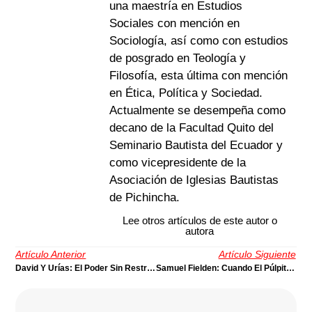
una maestría en Estudios
Sociales con mención en
Sociología, así como con estudios
de posgrado en Teología y
Filosofía, esta última con mención
en Ética, Política y Sociedad.
Actualmente se desempeña como
decano de la Facultad Quito del
Seminario Bautista del Ecuador y
como vicepresidente de la
Asociación de Iglesias Bautistas
de Pichincha.
Lee otros artículos de este autor o
autora
Artículo Anterior
Artículo Siguiente
David Y Urías: El Poder Sin Restricciones Que Convierte Al Rey En Faraón
Samuel Fielden: Cuando El Púlpito Se Encontró Con La Huelga