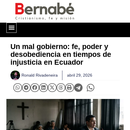
QUIÉNES SOMOS
Un mal gobierno: fe, poder y
desobediencia en tiempos de
injusticia en Ecuador
Ronald Rivadeneira
abril 29, 2026