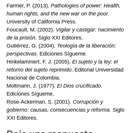
Farmer, P. (2013).
Pathologies of power: Health,
human rights, and the new war on the poor
.
University of California Press.
Foucault, M. (2002).
Vigilar y castigar: nacimiento
de la prisión
. Siglo XXI Editores.
Gutiérrez, G. (2004).
Teología de la liberación:
perspectivas
. Ediciones Sígueme.
Hinkelammert, F. J. (2005).
El sujeto y la ley: el
retorno del sujeto reprimido
. Editorial Universidad
Nacional de Colombia.
Moltmann, J. (1977).
El Dios crucificado
.
Ediciones Sígueme.
Rose-Ackerman, S. (2001).
Corrupción y
gobierno: causas, consecuencias y reforma
. Siglo
XXI Editores.