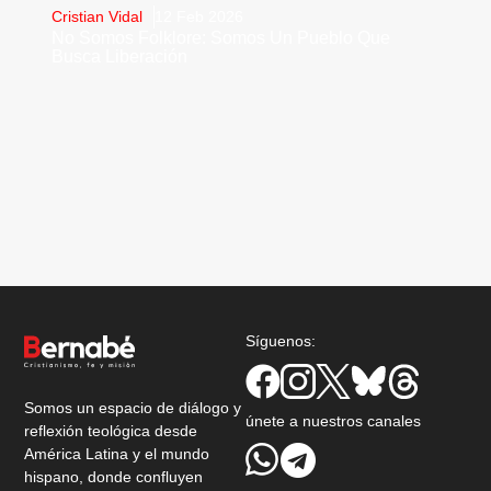
Cristian Vidal
12 Feb 2026
No Somos Folklore: Somos Un Pueblo Que
Busca Liberación
Síguenos:
Somos un espacio de diálogo y
únete a nuestros canales
reflexión teológica desde
América Latina y el mundo
hispano, donde confluyen