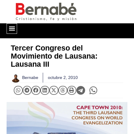
QUIÉNES SOMOS
Tercer Congreso del
Movimiento de Lausana:
Lausana III
Bernabe
octubre 2, 2010