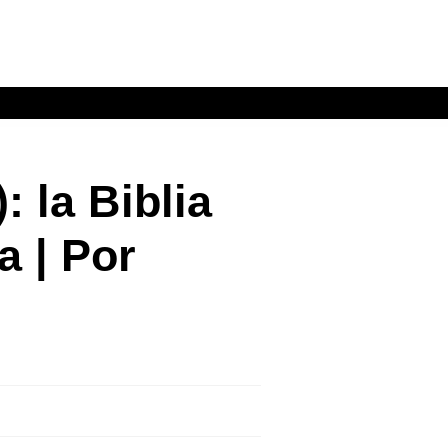
 la Biblia
a | Por