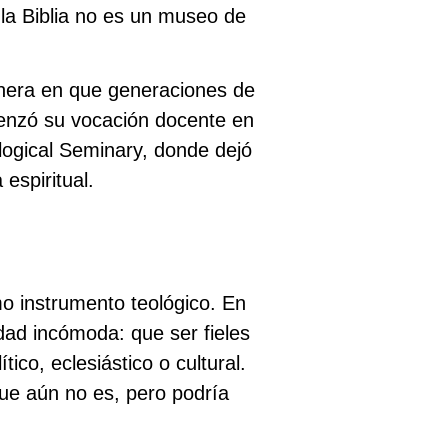
 la Biblia no es un museo de
anera en que generaciones de
enzó su vocación docente en
logical Seminary, donde dejó
espiritual.
o instrumento teológico. En
dad incómoda: que ser fieles
ico, eclesiástico o cultural.
que aún no es, pero podría