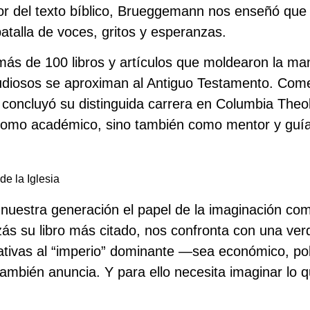
stor del texto bíblico, Brueggemann nos enseñó que
atalla de voces, gritos y esperanzas.
más de 100 libros y artículos que moldearon la m
tudiosos se aproximan al Antiguo Testamento. Com
concluyó su distinguida carrera en Columbia Theo
 como académico, sino también como mentor y guía 
de la Iglesia
uestra generación el papel de la imaginación com
zás su libro más citado, nos confronta con una ver
nativas al “imperio” dominante —sea económico, polít
también anuncia. Y para ello necesita imaginar lo 