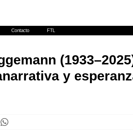
Contacto
FTL
ggemann (1933–2025):
narrativa y esperanz