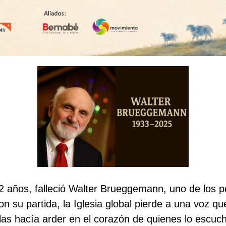
 92 años, falleció Walter Brueggemann, uno de los 
Con su partida, la Iglesia global pierde a una voz qu
 las hacía arder en el corazón de quienes lo escu