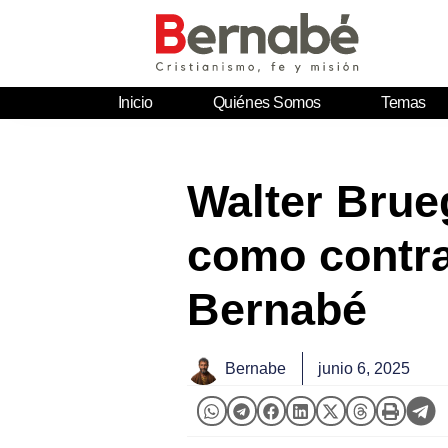
Inicio
Quiénes Somos
Temas
Walter Brue
como contra
Bernabé
Bernabe
junio 6, 2025