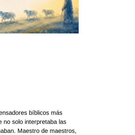
pensadores bíblicos más
e no solo interpretaba las
chaban. Maestro de maestros,