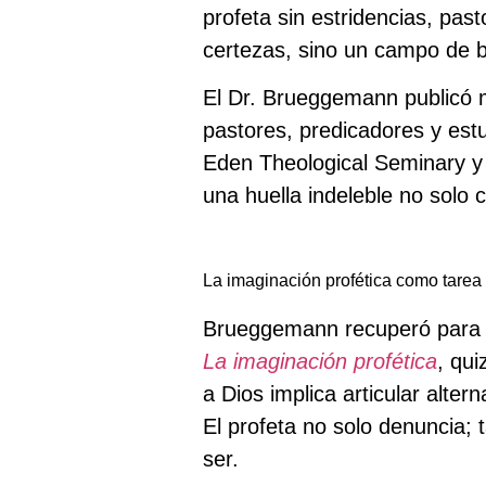
profeta sin estridencias, pa
certezas, sino un campo de b
El Dr. Brueggemann publicó 
pastores, predicadores y es
Eden Theological Seminary y 
una huella indeleble no solo
La imaginación profética como tarea 
Brueggemann recuperó para n
La imaginación profética
, qui
a Dios implica articular alter
El profeta no solo denuncia; 
ser.