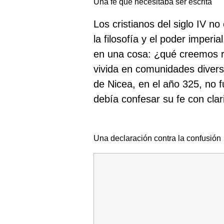
Una fe que necesitaba ser escrita
Los cristianos del siglo IV no
la filosofía y el poder imper
en una cosa: ¿qué creemos re
vivida en comunidades divers
de Nicea, en el año 325, no f
debía confesar su fe con clar
Una declaración contra la confusión