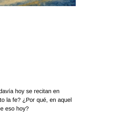
davía hoy se recitan en
to la fe? ¿Por qué, en aquel
ice eso hoy?