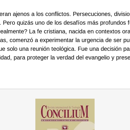
 eran ajenos a los conflictos. Persecuciones, divis
ial. Pero quizás uno de los desafíos más profundos
almente? La fe cristiana, nacida en contextos or
as, comenzó a experimentar la urgencia de ser pues
ue solo una reunión teológica. Fue una decisión pas
idad, para proteger la verdad del evangelio y pres