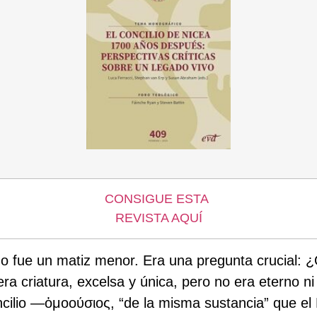
CONSIGUE ESTA
REVISTA AQUÍ
no fue un matiz menor. Era una pregunta crucial:
imera criatura, excelsa y única, pero no era eterno 
ncilio —ὁμοούσιος, “de la misma sustancia” que e