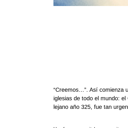
“Creemos…”
. Así comienza 
iglesias de todo el mundo: el
lejano año 325, fue tan urgen