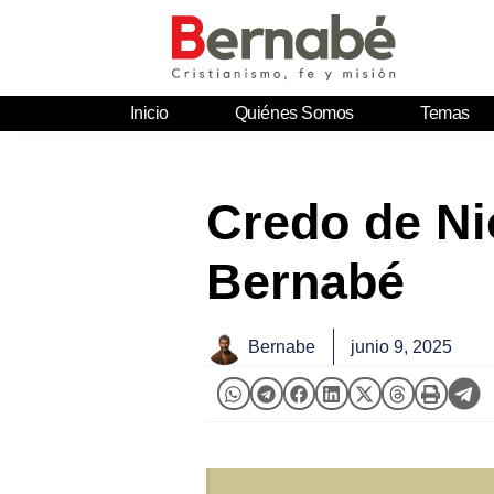
Inicio
Quiénes Somos
Temas
Credo de Nic
Bernabé
Bernabe
junio 9, 2025