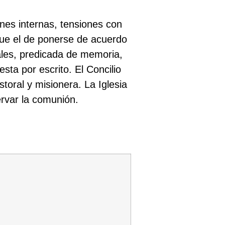
iones internas, tensiones con
 fue el de ponerse de acuerdo
ales, predicada de memoria,
ta por escrito. El Concilio
toral y misionera. La Iglesia
ervar la comunión.