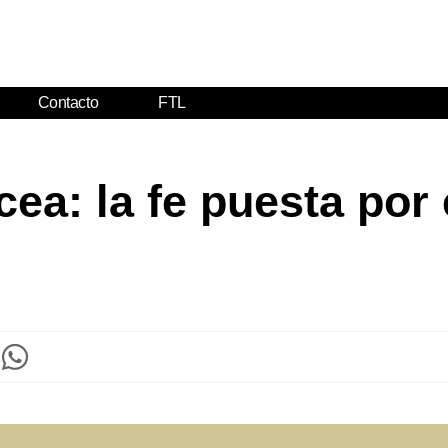
Contacto
FTL
ea: la fe puesta por 