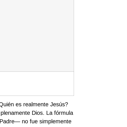
 ¿Quién es realmente Jesús?
ni plenamente Dios. La fórmula
l Padre— no fue simplemente