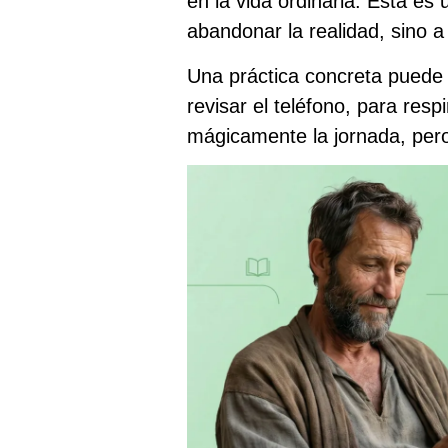
en la vida ordinaria. Esta es
abandonar la realidad, sino a
Una práctica concreta puede 
revisar el teléfono, para res
mágicamente la jornada, pero