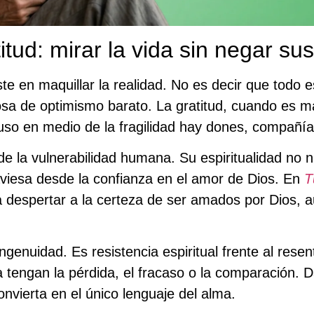
titud: mirar la vida sin negar su
ste en maquillar la realidad. No es decir que todo 
sa de optimismo barato. La gratitud, cuando es m
uso en medio de la fragilidad hay dones, compañía, 
la vulnerabilidad humana. Su espiritualidad no nie
raviesa desde la confianza en el amor de Dios. En
T
a despertar a la certeza de ser amados por Dios, a
ingenuidad. Es resistencia espiritual frente al rese
a tengan la pérdida, el fracaso o la comparación. Da
onvierta en el único lenguaje del alma.