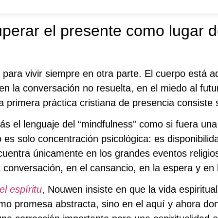
uperar el presente como lugar 
ara vivir siempre en otra parte. El cuerpo está aq
 en la conversación no resuelta, en el miedo al futu
a primera práctica cristiana de presencia consist
ás el lenguaje del “mindfulness” como si fuera una
o es solo concentración psicológica: es disponibilid
uentra únicamente en los grandes eventos religios
a conversación, en el cansancio, en la espera y en
el espíritu
, Nouwen insiste en que la vida espiritua
o promesa abstracta, sino en el aquí y ahora dond