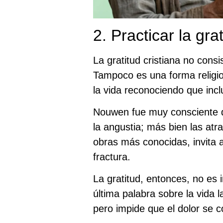
2. Practicar la gra
La gratitud cristiana no consi
Tampoco es una forma religio
la vida reconociendo que incl
Nouwen fue muy consciente de 
la angustia; más bien las at
obras más conocidas, invita 
fractura.
La gratitud, entonces, no es 
última palabra sobre la vida l
pero impide que el dolor se c