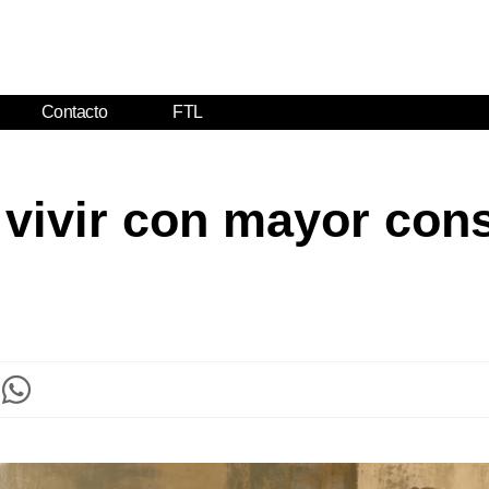
Contacto
FTL
 vivir con mayor cons