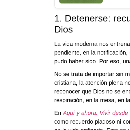
1. Detenerse: rec
Dios
La vida moderna nos entrena p
pendiente, en la notificación,
pudo haber sido. Por eso, un
No se trata de importar sin m
cristiana, la atención plena n
reconocer que Dios no se enc
respiración, en la mesa, en l
En
Aquí y ahora: Vivir desde 
como recuerdo piadoso ni com