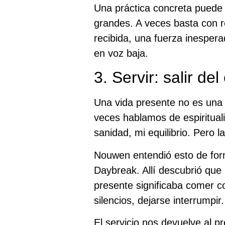
Una práctica concreta puede 
grandes. A veces basta con r
recibida, una fuerza inespera
en voz baja.
3. Servir: salir de
Una vida presente no es una v
veces hablamos de espiritual
sanidad, mi equilibrio. Pero l
Nouwen entendió esto de form
Daybreak. Allí descubrió que 
presente significaba comer co
silencios, dejarse interrumpir.
El servicio nos devuelve al p