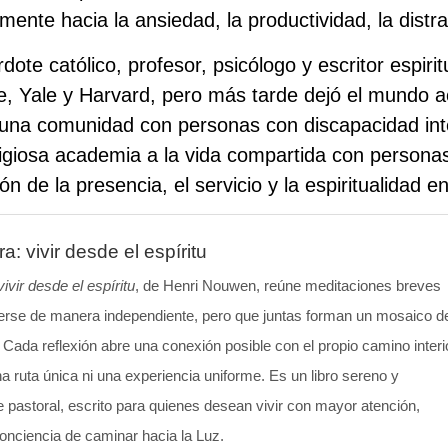
mente hacia la ansiedad, la productividad, la distra
ote católico, profesor, psicólogo y escritor espiri
, Yale y Harvard, pero más tarde dejó el mundo a
 una comunidad con personas con discapacidad int
igiosa academia a la vida compartida con person
de la presencia, el servicio y la espiritualidad e
a: vivir desde el espíritu
ivir desde el espíritu
, de Henri Nouwen, reúne meditaciones breves
erse de manera independiente, pero que juntas forman un mosaico d
l. Cada reflexión abre una conexión posible con el propio camino interi
a ruta única ni una experiencia uniforme. Es un libro sereno y
pastoral, escrito para quienes desean vivir con mayor atención,
onciencia de caminar hacia la Luz.