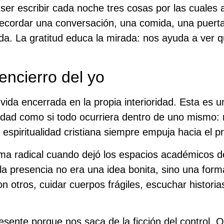
ser escribir cada noche tres cosas por las cuales 
ecordar una conversación, una comida, una puerta
da. La gratitud educa la mirada: nos ayuda a ver q
l encierro del yo
ida encerrada en la propia interioridad. Esta es u
idad como si todo ocurriera dentro de uno mismo: 
a espiritualidad cristiana siempre empuja hacia el p
a radical cuando dejó los espacios académicos de 
la presencia no era una idea bonita, sino una form
n otros, cuidar cuerpos frágiles, escuchar histori
resente porque nos saca de la ficción del control. 