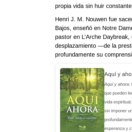
propia vida sin huir constante
Henri J. M. Nouwen fue sacerd
Bajos, enseñó en Notre Dame
pastor en L’Arche Daybreak,
desplazamiento —de la prest
profundamente su comprensión 
Aquí y ahor
Aquí y ahora: v
que pueden le
vida espiritua
sin imponer un
profundamente 
esperanza y c