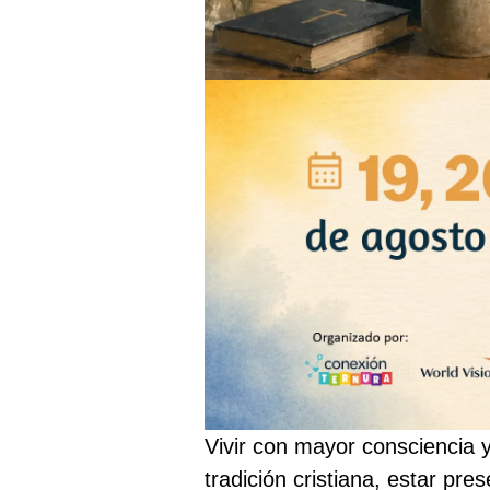
Vivir con mayor consciencia y
tradición cristiana, estar pr