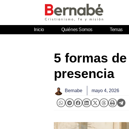
Inicio
Quiénes Somos
Temas
5 formas de
presencia
Bernabe
mayo 4, 2026