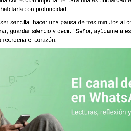
 una corrección importante para una espiritualidad 
 habitarla con profundidad.
ser sencilla: hacer una pausa de tres minutos al c
pirar, guardar silencio y decir: “Señor, ayúdame a 
 reordena el corazón.