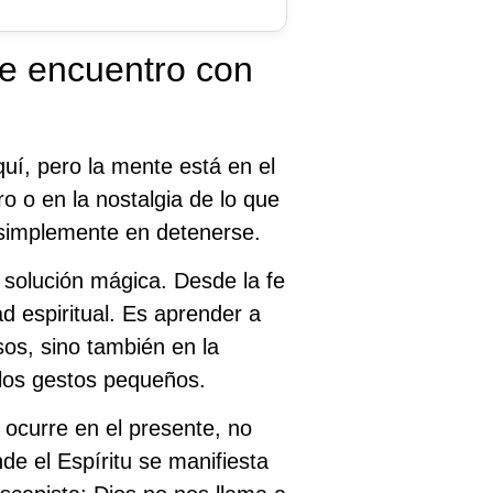
de encuentro con
uí, pero la mente está en el
ro o en la nostalgia de lo que
e simplemente en detenerse.
 solución mágica. Desde la fe
ad espiritual. Es aprender a
os, sino también en la
 los gestos pequeños.
l ocurre en el presente, no
e el Espíritu se manifiesta