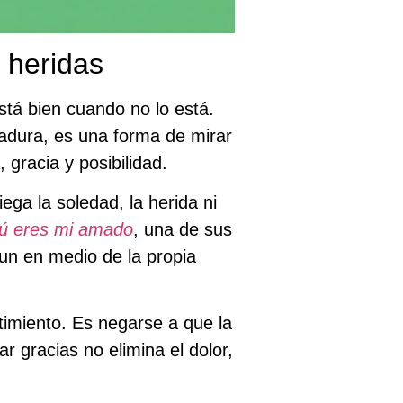
s heridas
está bien cuando no lo está.
adura, es una forma de mirar
gracia y posibilidad.
ga la soledad, la herida ni
ú eres mi amado
, una de sus
un en medio de la propia
ntimiento. Es negarse a que la
r gracias no elimina el dolor,