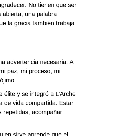
agradecer. No tienen que ser
 abierta, una palabra
ue la gracia también trabaja
na advertencia necesaria. A
mi paz, mi proceso, mi
rójimo.
élite y se integró a L’Arche
a de vida compartida. Estar
as repetidas, acompañar
Quien sirve aprende que el