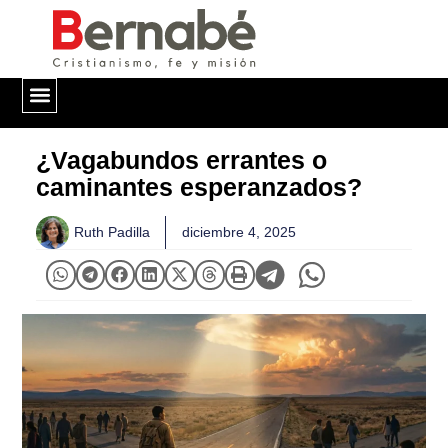
QUIÉNES SOMOS
¿Vagabundos errantes o
caminantes esperanzados?
Ruth Padilla
diciembre 4, 2025