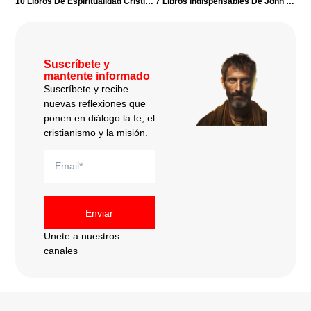
10 Libros De Espiritualidad Cristiana Que Transforman El Alma
7 Libros Indispensables De John Stott Que Debes Leer
Suscríbete y
mantente informado
Suscríbete y recibe
nuevas reflexiones que
ponen en diálogo la fe, el
cristianismo y la misión.
Enviar
Unete a nuestros
canales