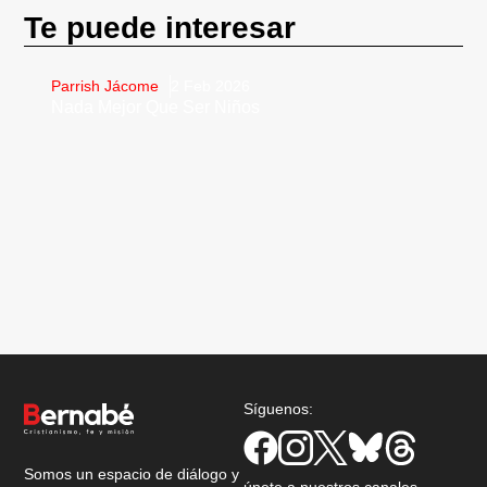
Te puede interesar
Parrish Jácome
2 Feb 2026
Nada Mejor Que Ser Niños
Síguenos:
Somos un espacio de diálogo y