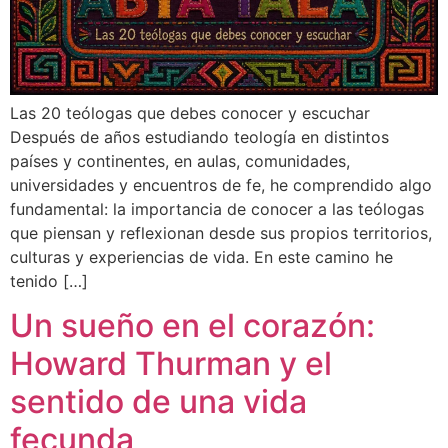
Las 20 teólogas que debes conocer y escuchar
Después de años estudiando teología en distintos
países y continentes, en aulas, comunidades,
universidades y encuentros de fe, he comprendido algo
fundamental: la importancia de conocer a las teólogas
que piensan y reflexionan desde sus propios territorios,
culturas y experiencias de vida. En este camino he
tenido […]
Un sueño en el corazón:
Howard Thurman y el
sentido de una vida
fecunda