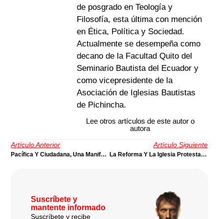
de posgrado en Teología y
Filosofía, esta última con mención
en Ética, Política y Sociedad.
Actualmente se desempeña como
decano de la Facultad Quito del
Seminario Bautista del Ecuador y
como vicepresidente de la
Asociación de Iglesias Bautistas
de Pichincha.
Lee otros artículos de este autor o
autora
Artículo Anterior
Artículo Siguiente
Pacífica Y Ciudadana, Una Manifestación Por La Vida
La Reforma Y La Iglesia Protestante De Hoy (1), Una Visión Más Amplia Y Una Contextualización | Por Juan Stam
Suscríbete y
mantente informado
Suscríbete y recibe