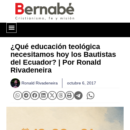
QUIÉNES SOMOS
¿Qué educación teológica
necesitamos hoy los Bautistas
del Ecuador? | Por Ronald
Rivadeneira
Ronald Rivadeneira
octubre 6, 2017