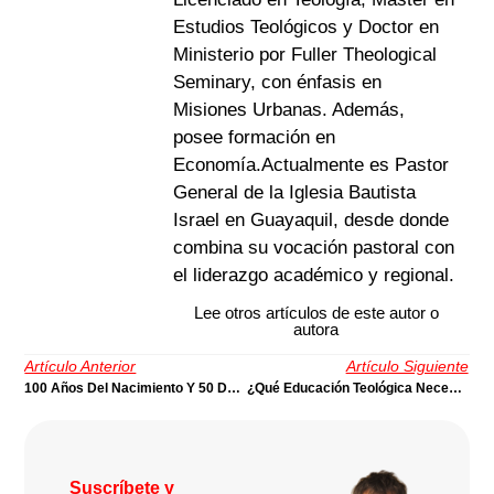
Estudios Teológicos y Doctor en
Ministerio por Fuller Theological
Seminary, con énfasis en
Misiones Urbanas. Además,
posee formación en
Economía.Actualmente es Pastor
General de la Iglesia Bautista
Israel en Guayaquil, desde donde
combina su vocación pastoral con
el liderazgo académico y regional.
Lee otros artículos de este autor o
autora
Artículo Anterior
Artículo Siguiente
100 Años Del Nacimiento Y 50 De La Muerte De Violeta Parra | Por Víctor Rey
¿Qué Educación Teológica Necesitamos Hoy Los Bautistas Del Ecuador? | Por Ronald Rivadeneira
Suscríbete y