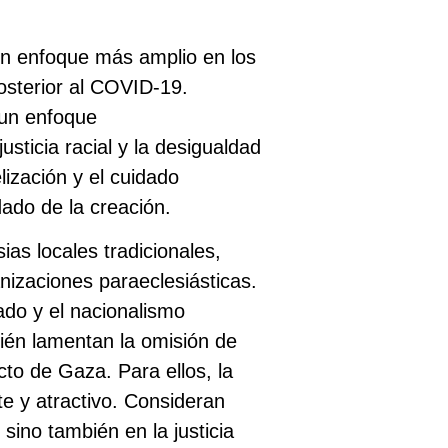
 un enfoque más amplio en los
osterior al COVID-19.
 un enfoque
ticia racial y la desigualdad
ización y el cuidado
dado de la creación.
ias locales tradicionales,
nizaciones paraeclesiásticas.
ado y el nacionalismo
mbién lamentan la omisión de
cto de Gaza. Para ellos, la
e y atractivo. Consideran
 sino también en la justicia