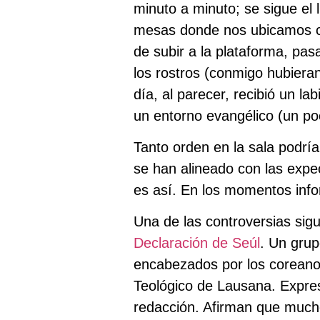
minuto a minuto; se sigue el
mesas donde nos ubicamos ca
de subir a la plataforma, pa
los rostros (conmigo hubiera
día, al parecer, recibió un l
un entorno evangélico (un p
Tanto orden en la sala podría
se han alineado con las expe
es así. En los momentos infor
Una de las controversias sigu
Declaración de Seúl
. Un grup
encabezados por los coreano
Teológico de Lausana. Expres
redacción. Afirman que mucho