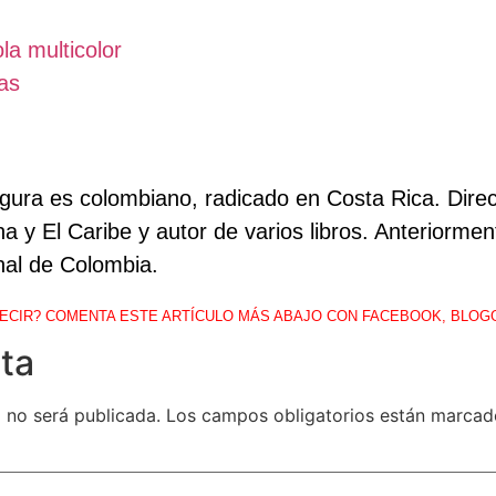
la multicolor
as
egura es colombiano, radicado en Costa Rica. Direc
a y El Caribe y autor de varios libros. Anteriorme
nal de Colombia.
ECIR? COMENTA ESTE ARTÍCULO MÁS ABAJO CON FACEBOOK, BLOG
ta
 no será publicada.
Los campos obligatorios están marca