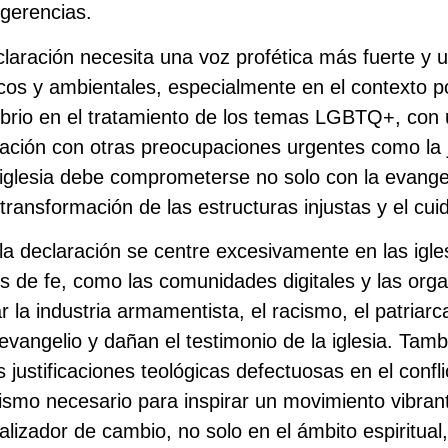
ugerencias.
claración necesita una voz profética más fuerte y
os y ambientales, especialmente en el contexto p
ibrio en el tratamiento de los temas LGBTQ+, con
ión con otras preocupaciones urgentes como la jus
glesia debe comprometerse no solo con la evangel
 transformación de las estructuras injustas y el cui
la declaración se centre excesivamente en las igles
 de fe, como las comunidades digitales y las orga
la industria armamentista, el racismo, el patriarc
l evangelio y dañan el testimonio de la iglesia. Ta
justificaciones teológicas defectuosas en el confli
ismo necesario para inspirar un movimiento vibrant
alizador de cambio, no solo en el ámbito espiritual,