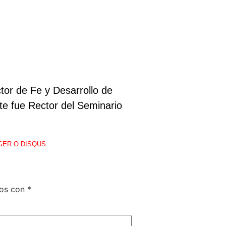
tor de Fe y Desarrollo de
nte fue Rector del Seminario
GER O DISQUS
dos con
*