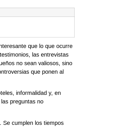
nteresante que lo que ocurre
testimonios, las entrevistas
ueños no sean valiosos, sino
controversias que ponen al
teles, informalidad y, en
 las preguntas no
e. Se cumplen los tiempos