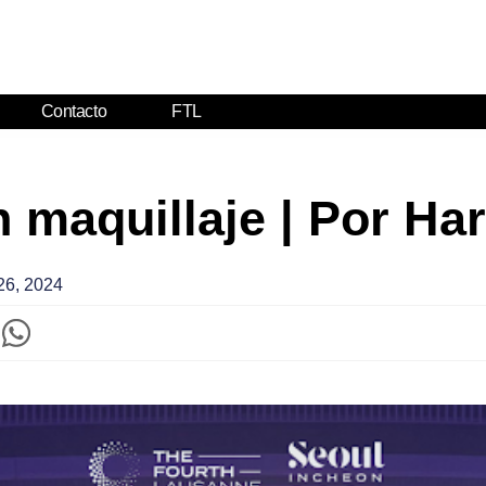
Contacto
FTL
n maquillaje | Por Ha
26, 2024