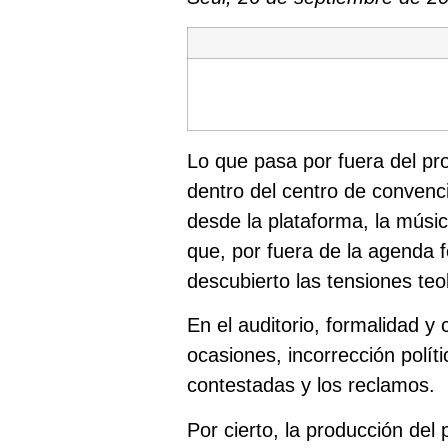
Lo que pasa por fuera del pr
dentro del centro de convenci
desde la plataforma, la músi
que, por fuera de la agenda f
descubierto las tensiones te
En el auditorio, formalidad y 
ocasiones, incorrección polít
contestadas y los reclamos.
Por cierto, la producción de