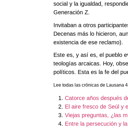
social y la igualdad, respon
Generación Z.
Invitaban a otros participant
Decenas más lo hicieron, aunq
existencia de ese reclamo).
Este es, y así es, el pueblo
teologías arcaicas. Hoy, obs
políticos. Esta es la fe del p
Lee todas las crónicas de Lausana 4
Catorce años después d
El aire fresco de Seúl y 
Viejas preguntas, ¿las 
Entre la persecución y la