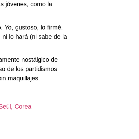
ás jóvenes, como la
 Yo, gustoso, lo firmé.
ni lo hará (ni sabe de la
iamente nostálgico de
so de los partidismos
sin maquillajes.
Seúl, Corea