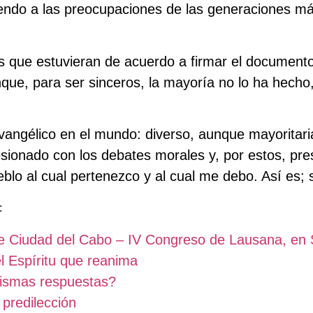
diendo a las preocupaciones de las generaciones m
es que estuvieran de acuerdo a firmar el documento.
ue, para ser sinceros, la mayoría no lo ha hecho, 
 evangélico en el mundo: diverso, aunque mayoritar
esionado con los debates morales y, por estos, pre
ueblo al cual pertenezco y al cual me debo. Así es; 
:
e Ciudad del Cabo – IV Congreso de Lausana, en 
el Espíritu que reanima
mismas respuestas?
 predilección