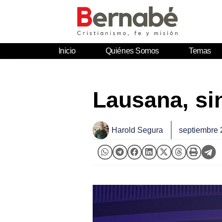
Inicio
Quiénes Somos
Temas
Lausana, si
Harold Segura
septiembre 