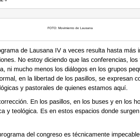
FOTO: Movimiento de Lausana
ograma de Lausana IV a veces resulta hasta más i
ones. No estoy diciendo que las conferencias, los 
ca, ni mucho menos los diálogos en los grupos peq
ormal, en la libertad de los pasillos, se expresan 
ológicas y pastorales de quienes estamos aquí.
corrección. En los pasillos, en los buses y en los ho
ica y teológica. Es en estos espacios donde surgen
l programa del congreso es técnicamente impecabl