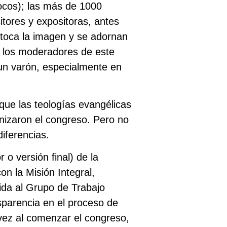
pocos); las más de 1000
tores y expositoras, antes
etoca la imagen y se adornan
e los moderadores de este
 un varón, especialmente en
 que las teologías evangélicas
nizaron el congreso. Pero no
diferencias.
 o versión final) de la
n la Misión Integral,
ida al Grupo de Trabajo
sparencia en el proceso de
 vez al comenzar el congreso,