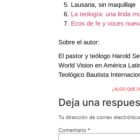
Lausana, sin maquillaje
La teología: una linda mo
Ecos de fe y voces nuev
Sobre el autor:
El pastor y teólogo Harold S
World Vision en América Latin
Teológico Bautista Internacio
¿ALGO QUE D
Deja una respues
Tu dirección de correo electrónico
Comentario
*