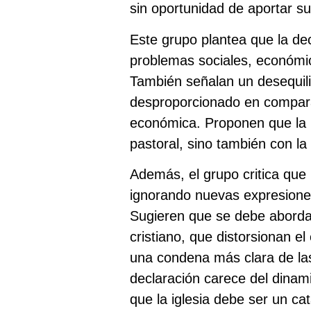
sin oportunidad de aportar s
Este grupo plantea que la de
problemas sociales, económic
También señalan un desequil
desproporcionado en comparac
económica. Proponen que la i
pastoral, sino también con la
Además, el grupo critica que 
ignorando nuevas expresiones
Sugieren que se debe abordar 
cristiano, que distorsionan e
una condena más clara de las 
declaración carece del dinam
que la iglesia debe ser un cat