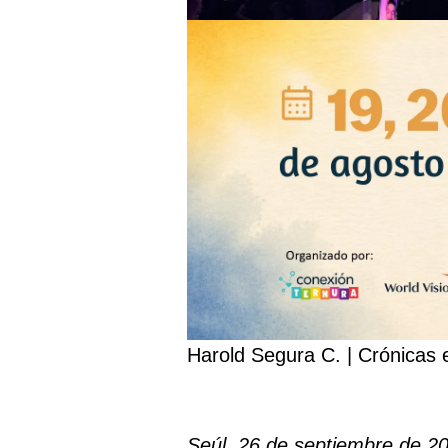
Harold Segura C. | Crónicas 
Seúl, 26 de septiembre de 2