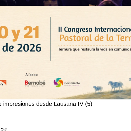
e impresiones desde Lausana IV (5)
024