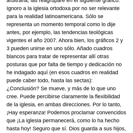
arbitraria, las reagruparé en el siguiente gráfico:
Ignoro a la iglesia ortodoxa por no ser relevante
para la realidad latinoamericana. Sólo se
representa un momento temporal como lo dije
antes, por ejemplo, las tendencias teológicas
vigentes el año 2007. Ahora bien, los gráficos 2 y
3 pueden unirse en uno sólo. Añado cuadros
blancos para tratar de representar allí otras
posturas que por falta de tiempo y dedicación no
he indagado aquí (en esos cuadros en realidad
puede caber todo, hasta las sectas):
¿Conclusión? Se mueve, y más de lo que uno
cree. Puede percibirse claramente la flexibilidad
de la iglesia, en ambas direcciones. Por lo tanto,
¡Hay esperanza! Podemos proclamar convencidos
que ¡La iglesia permanecerá, como lo ha hecho
hasta hoy! Seguro que sí. Dios guarda a sus hijos,