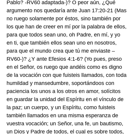
Pablo? -RV60 adaptada-)? O peor aún, ¿Qué
argumento nos quedaría ante Juan 17:20-21 (Mas
no ruego solamente por éstos, sino también por
los que han de creer en mí por la palabra de ellos,
para que todos sean uno, oh Padre, en mí, y yo
en ti, que también ellos sean uno en nosotros,
para que el mundo crea que tú me enviaste –
RV60-)? ¿Y ante Efesios 4:1-6? (Yo pues, preso
en el Señor, os ruego que andéis como es digno
de la vocación con que fuisteis llamados, con toda
humildad y mansedumbre, soportándoos con
paciencia los unos a los otros en amor, solícitos
en guardar la unidad del Espíritu en el vínculo de
la paz; un cuerpo, y un Espíritu, como fuisteis
también llamados en una misma esperanza de
vuestra vocación; un Señor, una fe, un bautismo,
un Dios y Padre de todos, el cual es sobre todos,