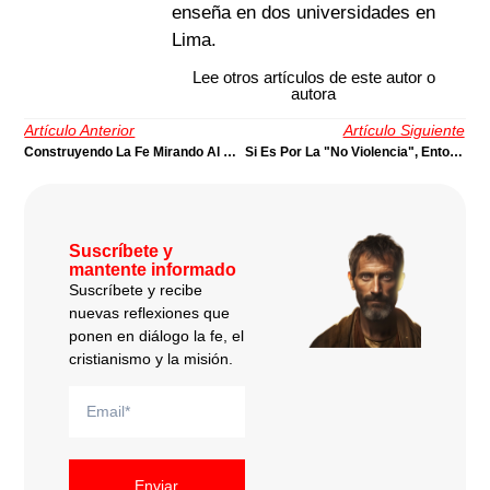
enseña en dos universidades en
Lima.
Lee otros artículos de este autor o
autora
Artículo Anterior
Artículo Siguiente
Construyendo La Fe Mirando Al Exilio | Por Abel García
Si Es Por La "no Violencia", Entonces Por La "violencia No" Es | Por Richard Serrano
Suscríbete y
mantente informado
Suscríbete y recibe
nuevas reflexiones que
ponen en diálogo la fe, el
cristianismo y la misión.
Enviar