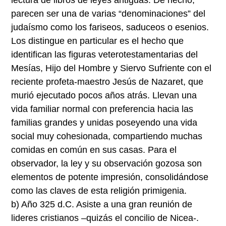
parecen ser una de varias “denominaciones” del
judaísmo como los fariseos, saduceos o esenios.
Los distingue en particular es el hecho que
identifican las figuras veterotestamentarias del
Mesías, Hijo del Hombre y Siervo Sufriente con el
reciente profeta-maestro Jesús de Nazaret, que
murió ejecutado pocos años atrás. Llevan una
vida familiar normal con preferencia hacia las
familias grandes y unidas poseyendo una vida
social muy cohesionada, compartiendo muchas
comidas en común en sus casas. Para el
observador, la ley y su observación gozosa son
elementos de potente impresión, consolidándose
como las claves de esta religión primigenia.
b) Año 325 d.C. Asiste a una gran reunión de
lideres cristianos –quizás el concilio de Nicea-.