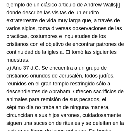
ejemplo de un clásico articulo de Andrew Walls
[i]
donde describe las visitas de un erudito
extraterrestre de vida muy larga que, a través de
varios siglos, toma diversas observaciones de las
practicas, costumbres e inquietudes de los
cristianos con el objetivo de encontrar patrones de
continuidad de la iglesia. El tomó las siguientes
muestras:
a) Año 37 d.C. Se encuentra a un grupo de
cristianos oriundos de Jerusalén, todos judíos,
reunidos en el gran templo restringido sólo a
descendientes de Abraham. Ofrecen sacrificios de
animales para remisión de sus pecados, el
séptimo día no trabajan de ninguna manera,
circuncidan a sus hijos varones, cuidadosamente
siguen una sucesión de rituales y se deleitan en la
lectura de libros de leyes antiguas. De hecho,