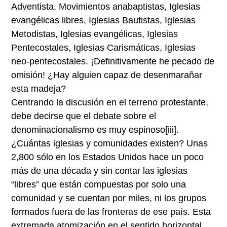
Adventista, Movimientos anabaptistas, Iglesias
evangélicas libres, Iglesias Bautistas, Iglesias
Metodistas, Iglesias evangélicas, Iglesias
Pentecostales, Iglesias Carismáticas, Iglesias
neo-pentecostales. ¡Definitivamente he pecado de
omisión! ¿Hay alguien capaz de desenmarañar
esta madeja?
Centrando la discusión en el terreno protestante,
debe decirse que el debate sobre el
denominacionalismo es muy espinoso
[iii]
.
¿Cuántas iglesias y comunidades existen? Unas
2,800 sólo en los Estados Unidos hace un poco
más de una década y sin contar las iglesias
“libres” que están compuestas por solo una
comunidad y se cuentan por miles, ni los grupos
formados fuera de las fronteras de ese país. Esta
extremada atomización en el sentido horizontal