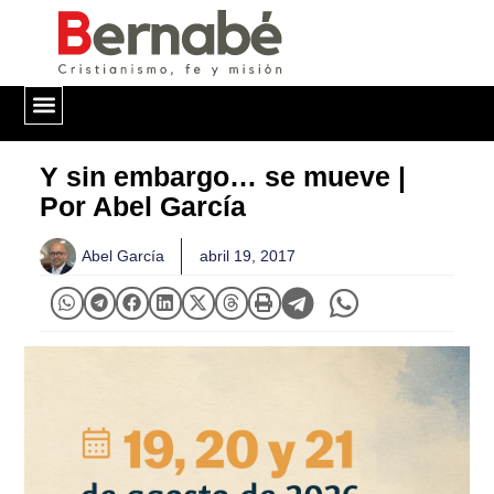
QUIÉNES SOMOS
Y sin embargo… se mueve |
Por Abel García
Abel García
abril 19, 2017