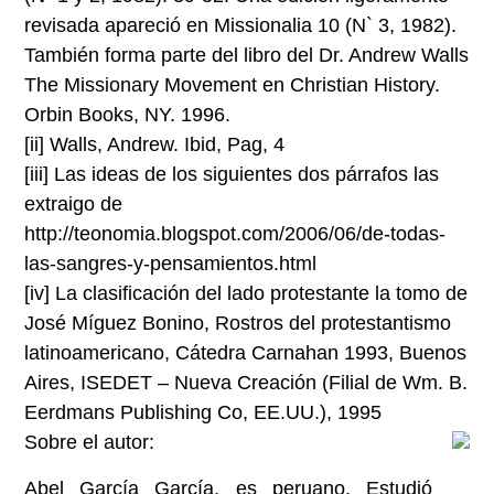
revisada apareció en Missionalia 10 (N` 3, 1982).
También forma parte del libro del Dr. Andrew Walls
The Missionary Movement en Christian History.
Orbin Books, NY. 1996.
[ii]
Walls, Andrew. Ibid, Pag, 4
[iii]
Las ideas de los siguientes dos párrafos las
extraigo de
http://teonomia.blogspot.com/2006/06/de-todas-
las-sangres-y-pensamientos.html
[iv]
La clasificación del lado protestante la tomo de
José Míguez Bonino, Rostros del protestantismo
latinoamericano, Cátedra Carnahan 1993, Buenos
Aires, ISEDET – Nueva Creación (Filial de Wm. B.
Eerdmans Publishing Co, EE.UU.), 1995
Sobre el autor:
Abel García García, es peruano. Estudió