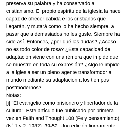
preserva su palabra y ha conservado al
cristianismo. El propio espíritu de la iglesia la hace
capaz de ofrecer cabida e los cristianos que
llegarán, y mutará como lo ha hecho siempre, a
pasar que a demasiados no les guste. Siempre ha
sido así. Entonces, ¿por qué las dudas? ¿Acaso
no es todo color de rosa? ¿Esta capacidad de
adaptación viene con una rémora que impide que
se muestre en toda su expresión? ¿Algo le impide
a la iglesia ser un pleno agente transformdor al
mundo mediante su adaptación a los tiempos
postmodernos?
Notas:
[i]
“El evangelio como prisionero y libertador de la
cultura”. Este artículo fue publicado por primera
vez en Faith and Thought 108 (Fe y pensamiento)
(N` 1 y 2, 1982): 39-52. Una edición ligeramente