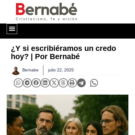
QUIÉNES SOMOS
¿Y si escribiéramos un credo
hoy? | Por Bernabé
Bernabe
julio 22, 2025