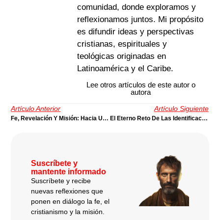
comunidad, donde exploramos y
reflexionamos juntos. Mi propósito
es difundir ideas y perspectivas
cristianas, espirituales y
teológicas originadas en
Latinoamérica y el Caribe.
Lee otros artículos de este autor o
autora
Artículo Anterior
Artículo Siguiente
Fe, Revelación Y Misión: Hacia Una Teología En Clave De Liberación
El Eterno Reto De Las Identificaciones Religiosas | Por Nicolás Panotto
Suscríbete y
mantente informado
Suscríbete y recibe
nuevas reflexiones que
ponen en diálogo la fe, el
cristianismo y la misión.