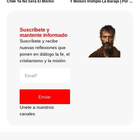
Chile Ya No Será El Mismo
Y Moisés Rompió La Baraja | Por Ignacio Simal
Suscríbete y
mantente informado
Suscríbete y recibe
nuevas reflexiones que
ponen en diálogo la fe, el
cristianismo y la misión.
Enviar
Unete a nuestros
canales