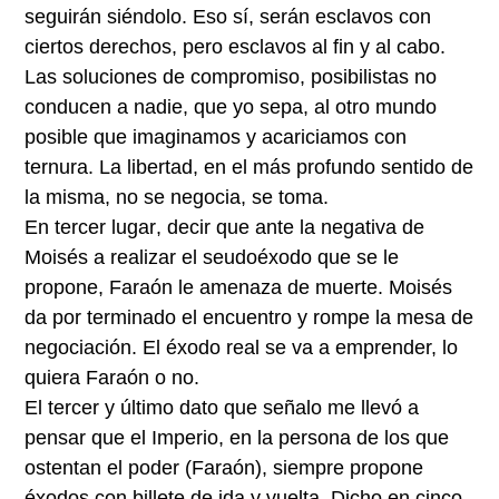
seguirán siéndolo. Eso sí, serán esclavos con
ciertos derechos, pero esclavos al fin y al cabo.
Las soluciones de compromiso, posibilistas no
conducen a nadie, que yo sepa, al otro mundo
posible que imaginamos y acariciamos con
ternura. La libertad, en el más profundo sentido de
la misma, no se negocia, se toma.
En tercer lugar
, decir que ante la negativa de
Moisés a realizar el seudoéxodo que se le
propone, Faraón le amenaza de muerte. Moisés
da por terminado el encuentro y rompe la mesa de
negociación. El éxodo real se va a emprender, lo
quiera Faraón o no.
El tercer y último dato que señalo me llevó a
pensar que el Imperio, en la persona de los que
ostentan el poder (Faraón), siempre propone
éxodos con billete de ida y vuelta. Dicho en cinco