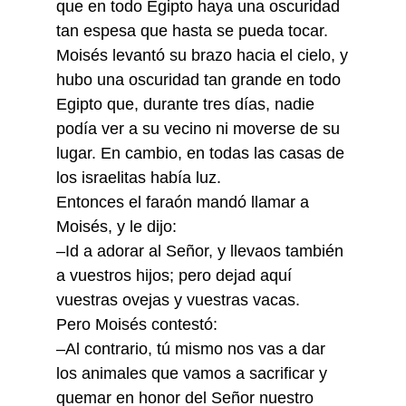
que en todo Egipto haya una oscuridad
tan espesa que hasta se pueda tocar.
Moisés levantó su brazo hacia el cielo, y
hubo una oscuridad tan grande en todo
Egipto que, durante tres días, nadie
podía ver a su vecino ni moverse de su
lugar. En cambio, en todas las casas de
los israelitas había luz.
Entonces el faraón mandó llamar a
Moisés, y le dijo:
–Id a adorar al Señor, y llevaos también
a vuestros hijos; pero dejad aquí
vuestras ovejas y vuestras vacas.
Pero Moisés contestó:
–Al contrario, tú mismo nos vas a dar
los animales que vamos a sacrificar y
quemar en honor del Señor nuestro