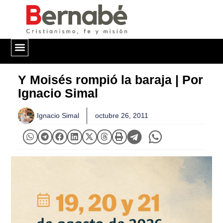
QUIÉNES SOMOS
Y Moisés rompió la baraja | Por
Ignacio Simal
Ignacio Simal
octubre 26, 2011