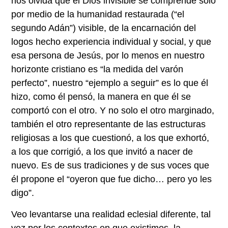
nos olvida que el Dios invisible se comprende solo
por medio de la humanidad restaurada (“el
segundo Adán”) visible, de la encarnación del
logos hecho experiencia individual y social, y que
esa persona de Jesús, por lo menos en nuestro
horizonte cristiano es “la medida del varón
perfecto”, nuestro “ejemplo a seguir” es lo que él
hizo, como él pensó, la manera en que él se
comportó con el otro. Y no solo el otro marginado,
también el otro representante de las estructuras
religiosas a los que cuestionó, a los que exhortó,
a los que corrigió, a los que invitó a nacer de
nuevo. Es de sus tradiciones y de sus voces que
él propone el “oyeron que fue dicho… pero yo les
digo”.
Veo levantarse una realidad eclesial diferente, tal
vez por los contextos en que existimos, la