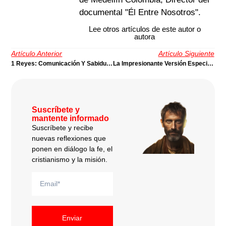
documental "Él Entre Nosotros".
Lee otros artículos de este autor o
autora
Artículo Anterior
Artículo Siguiente
1 Reyes: Comunicación Y Sabiduría | Por Wolfgang A. Streich
La Impresionante Versión Especial De La Biblia, Por Jesús | José Chacón
Suscríbete y
mantente informado
Suscríbete y recibe
nuevas reflexiones que
ponen en diálogo la fe, el
cristianismo y la misión.
Enviar