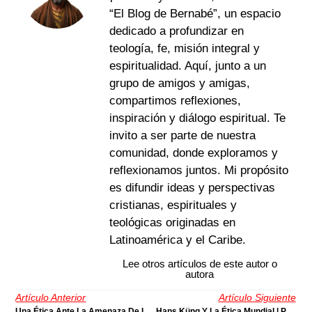
“El Blog de Bernabé”, un espacio
dedicado a profundizar en
teología, fe, misión integral y
espiritualidad. Aquí, junto a un
grupo de amigos y amigas,
compartimos reflexiones,
inspiración y diálogo espiritual. Te
invito a ser parte de nuestra
comunidad, donde exploramos y
reflexionamos juntos. Mi propósito
es difundir ideas y perspectivas
cristianas, espirituales y
teológicas originadas en
Latinoamérica y el Caribe.
Lee otros artículos de este autor o
autora
Artículo Anterior
Artículo Siguiente
Una Ética Ante La Amenaza De La Aniquilación | Por Cristian Cabrera
Hans Küng Y La Ética Mundial | Por Víctor Rey