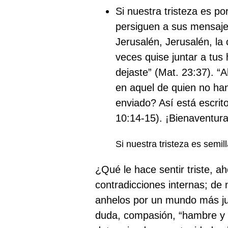
Si nuestra tristeza es p
persiguen a sus mensaj
Jerusalén, Jerusalén, la
veces quise juntar a tus 
dejaste” (Mat. 23:37). 
en aquel de quien no han
enviado? Así está escrit
10:14-15). ¡Bienaventura
Si nuestra tristeza es semi
¿Qué le hace sentir triste, 
contradicciones internas; de
anhelos por un mundo más jus
duda, compasión, “hambre y s