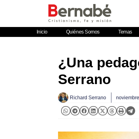
Inicio
Quiénes Somos
Temas
¿Una pedago
Serrano
Richard Serrano
noviembre