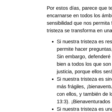
Por estos días, parece que t
encarnarse en todos los ámbi
sensibilidad que nos permita 
tristeza se transforma en u
Si nuestra tristeza es re
permite hacer preguntas, 
Sin embargo, defenderé m
bien a todos los que son
justicia, porque ellos se
Si nuestra tristeza es si
más frágiles, ¡bienaven
con ellos, y también de 
13:3). ¡Bienaventurados 
Si nuestra tristeza es u