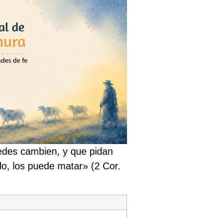
tedes cambien, y que pidan
do, los puede matar» (2 Cor.