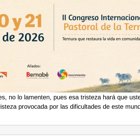
es, no lo lamenten, pues esa tristeza hará que us
risteza provocada por las dificultades de este mun