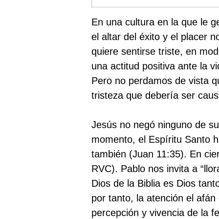
En una cultura en la que le g
el altar del éxito y el placer
quiere sentirse triste, en mo
una actitud positiva ante la 
Pero no perdamos de vista qu
tristeza que debería ser cau
Jesús no negó ninguno de su
momento, el Espíritu Santo hi
también (Juan 11:35). En cier
RVC). Pablo nos invita a “llo
Dios de la Biblia es Dios tant
por tanto, la atención el afán
percepción y vivencia de la fe,