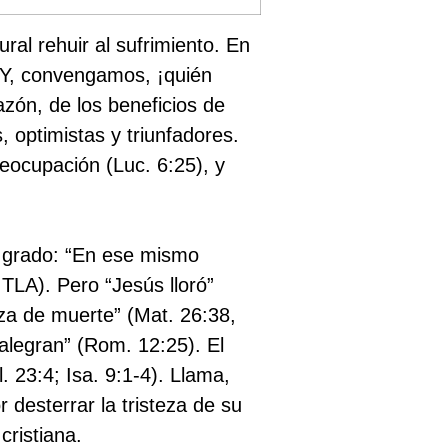
ral rehuir al sufrimiento. En
as. Y, convengamos, ¡quién
azón, de los beneficios de
 optimistas y triunfadores.
eocupación (Luc. 6:25), y
o grado: “En ese mismo
TLA). Pero “Jesús lloró”
eza de muerte” (Mat. 26:38,
 alegran” (Rom. 12:25). El
. 23:4; Isa. 9:1-4). Llama,
 desterrar la tristeza de su
cristiana.