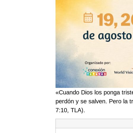
«Cuando Dios los ponga trist
perdón y se salven. Pero la t
7:10, TLA).