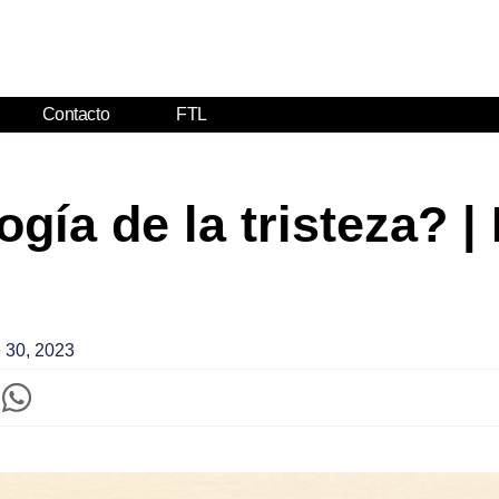
Contacto
FTL
gía de la tristeza? |
 30, 2023