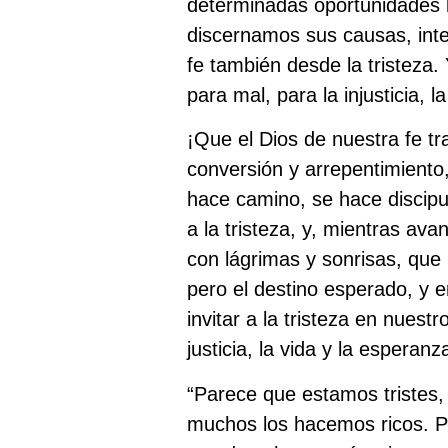
determinadas oportunidades l
discernamos sus causas, int
fe también desde la tristeza. 
para mal, para la injusticia, l
¡Que el Dios de nuestra fe tr
conversión y arrepentimiento,
hace camino, se hace discipu
a la tristeza, y, mientras av
con lágrimas y sonrisas, que 
pero el destino esperado, y 
invitar a la tristeza en nuestr
justicia, la vida y la esperan
“Parece que estamos tristes
muchos los hacemos ricos. P