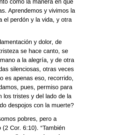
tanto como la manera en que
as. Aprendemos y vivimos la
 el perdón y la vida, y otra
lamentación y dolor, de
tristeza se hace canto, se
ano a la alegría, y de otra
das silenciosas, otras veces
do es apenas eso, recorrido,
pidamos, pues, permiso para
 los tristes y del lado de la
iendo despojos con la muerte?
 somos pobres, pero a
(2 Cor. 6:10). “También