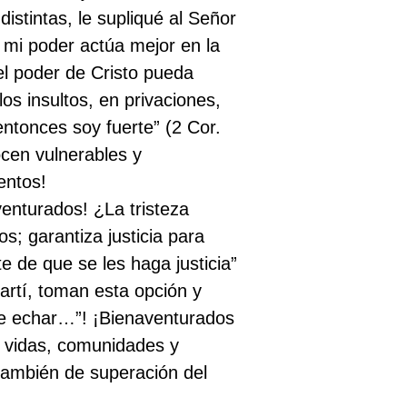
istintas, le supliqué al Señor
; mi poder actúa mejor en la
el poder de Cristo pueda
os insultos, en privaciones,
entonces soy fuerte” (2 Cor.
ocen vulnerables y
entos!
venturados! ¿La tristeza
; garantiza justicia para
e de que se les haga justicia”
artí, toman esta opción y
te echar…”! ¡Bienaventurados
e vidas, comunidades y
 también de superación del