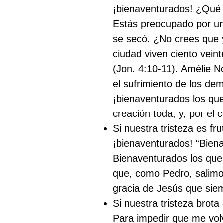
¡bienaventurados! ¿Qué t
Estás preocupado por una
se secó. ¿No crees que 
ciudad viven ciento vei
(Jon. 4:10-11). Amélie 
el sufrimiento de los dem
¡bienaventurados los que 
creación toda, y, por el 
Si nuestra tristeza es f
¡bienaventurados! “Bienav
Bienaventurados los que l
que, como Pedro, salimo
gracia de Jesús que siem
Si nuestra tristeza brot
Para impedir que me vol