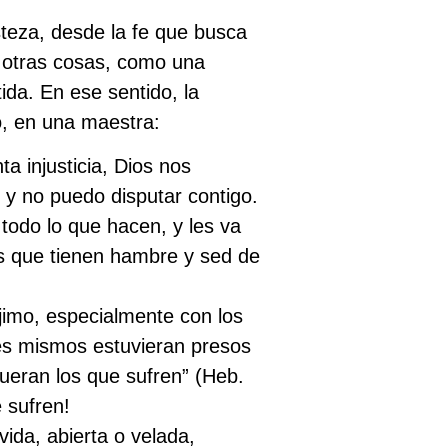
steza, desde la fe que busca
e otras cosas, como una
ida. En ese sentido, la
o, en una maestra:
ta injusticia, Dios nos
o y no puedo disputar contigo.
todo lo que hacen, y les va
os que tienen hambre y sed de
ójimo, especialmente con los
des mismos estuvieran presos
ueran los que sufren” (Heb.
e sufren!
ida, abierta o velada,