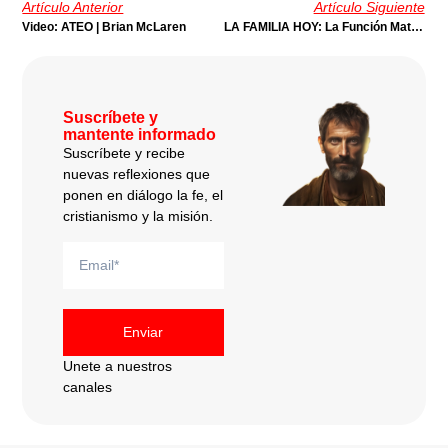
Artículo Anterior
Artículo Siguiente
Video: ATEO | Brian McLaren
LA FAMILIA HOY: La Función Materna Y Las Necesidades De Los Hijos | Por Jorge A. León
Suscríbete y
mantente informado
Suscríbete y recibe
nuevas reflexiones que
ponen en diálogo la fe, el
cristianismo y la misión.
Enviar
Unete a nuestros
canales