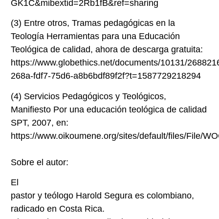
GK1C&mibextid=2Rb1fB&ref=sharing
(3)
Entre otros, Tramas pedagógicas en la
Teología Herramientas para una Educación
Teológica de calidad, ahora de descarga gratuita:
https://www.globethics.net/documents/10131/2688
268a-fdf7-75d6-a8b6bdf89f2f?t=1587729218294
(4)
Servicios Pedagógicos y Teológicos,
Manifiesto Por una educación teológica de calidad
SPT, 2007, en:
https://www.oikoumene.org/sites/default/files/Fil
Sobre el autor:
El
pastor y teólogo Harold Segura es colombiano,
radicado en Costa Rica.