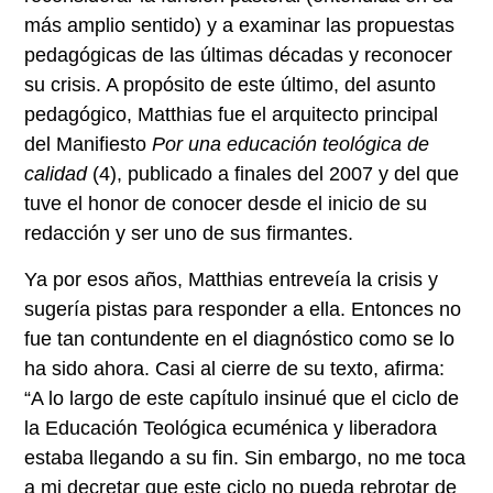
más amplio sentido) y a examinar las propuestas
pedagógicas de las últimas décadas y reconocer
su crisis. A propósito de este último, del asunto
pedagógico, Matthias fue el arquitecto principal
del Manifiesto
Por una educación teológica de
calidad
(4)
, publicado a finales del 2007 y del que
tuve el honor de conocer desde el inicio de su
redacción y ser uno de sus firmantes.
Ya por esos años, Matthias entreveía la crisis y
sugería pistas para responder a ella. Entonces no
fue tan contundente en el diagnóstico como se lo
ha sido ahora. Casi al cierre de su texto, afirma:
“A lo largo de este capítulo insinué que el ciclo de
la Educación Teológica ecuménica y liberadora
estaba llegando a su fin. Sin embargo, no me toca
a mi decretar que este ciclo no pueda rebrotar de