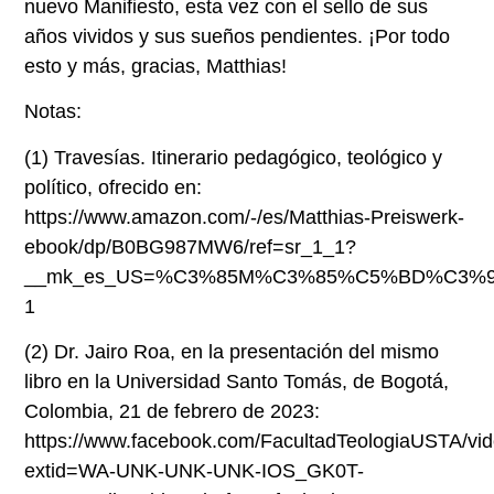
nuevo Manifiesto, esta vez con el sello de sus
años vividos y sus sueños pendientes. ¡Por todo
esto y más, gracias, Matthias!
Notas:
(1)
Travesías. Itinerario pedagógico, teológico y
político, ofrecido en:
https://www.amazon.com/-/es/Matthias-Preiswerk-
ebook/dp/B0BG987MW6/ref=sr_1_1?
__mk_es_US=%C3%85M%C3%85%C5%BD%C3%95%C3%
1
(2)
Dr. Jairo Roa, en la presentación del mismo
libro en la Universidad Santo Tomás, de Bogotá,
Colombia, 21 de febrero de 2023:
https://www.facebook.com/FacultadTeologiaUSTA/v
extid=WA-UNK-UNK-UNK-IOS_GK0T-