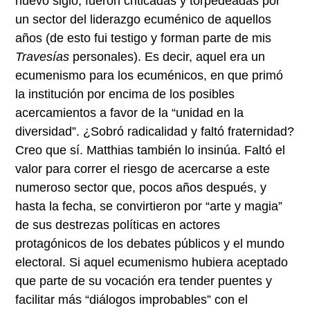
nuevo siglo, fueron criticadas y torpedeadas por
un sector del liderazgo ecuménico de aquellos
años (de esto fui testigo y forman parte de mis
Travesías
personales). Es decir, aquel era un
ecumenismo para los ecuménicos, en que primó
la institución por encima de los posibles
acercamientos a favor de la “unidad en la
diversidad”. ¿Sobró radicalidad y faltó fraternidad?
Creo que sí. Matthias también lo insinúa. Faltó el
valor para correr el riesgo de acercarse a este
numeroso sector que, pocos años después, y
hasta la fecha, se convirtieron por “arte y magia”
de sus destrezas políticas en actores
protagónicos de los debates públicos y el mundo
electoral. Si aquel ecumenismo hubiera aceptado
que parte de su vocación era tender puentes y
facilitar más “diálogos improbables” con el