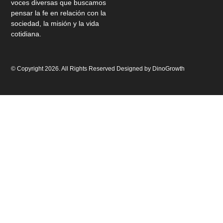
voces diversas que buscamos
pensar la fe en relación con la
sociedad, la misión y la vida
cotidiana.
© Copyright 2026. All Rights Reserved Designed by
DinoGrowth