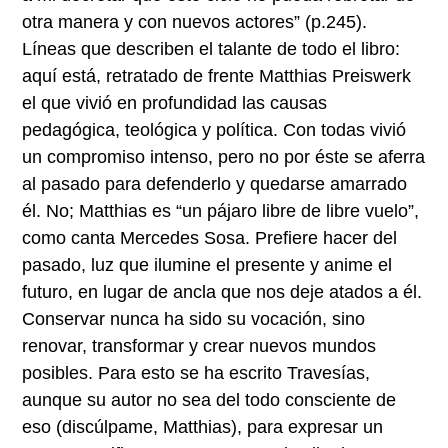
otra manera y con nuevos actores” (p.245).
Líneas que describen el talante de todo el libro:
aquí está, retratado de frente Matthias Preiswerk
el que vivió en profundidad las causas
pedagógica, teológica y política. Con todas vivió
un compromiso intenso, pero no por éste se aferra
al pasado para defenderlo y quedarse amarrado
él. No; Matthias es “un pájaro libre de libre vuelo”,
como canta Mercedes Sosa. Prefiere hacer del
pasado, luz que ilumine el presente y anime el
futuro, en lugar de ancla que nos deje atados a él.
Conservar nunca ha sido su vocación, sino
renovar, transformar y crear nuevos mundos
posibles. Para esto se ha escrito Travesías,
aunque su autor no sea del todo consciente de
eso (discúlpame, Matthias), para expresar un