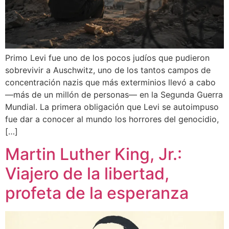
Primo Levi fue uno de los pocos judíos que pudieron
sobrevivir a Auschwitz, uno de los tantos campos de
concentración nazis que más exterminios llevó a cabo
—más de un millón de personas— en la Segunda Guerra
Mundial. La primera obligación que Levi se autoimpuso
fue dar a conocer al mundo los horrores del genocidio,
[…]
Martin Luther King, Jr.:
Viajero de la libertad,
profeta de la esperanza