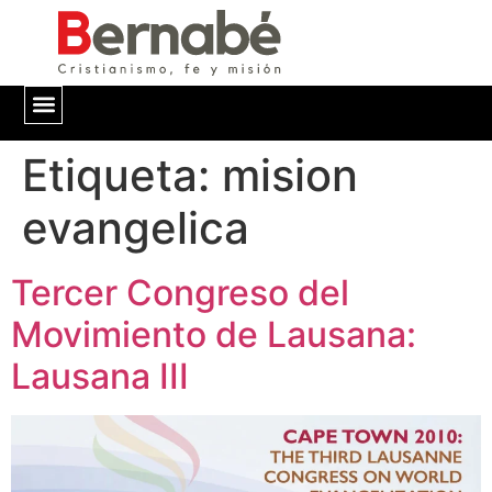
Etiqueta:
QUIÉNES SOMOS
mision
evangelica
Tercer Congreso del
Movimiento de Lausana:
Lausana III