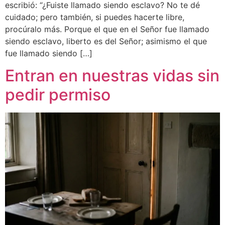
escribió: “¿Fuiste llamado siendo esclavo? No te dé
cuidado; pero también, si puedes hacerte libre,
procúralo más. Porque el que en el Señor fue llamado
siendo esclavo, liberto es del Señor; asimismo el que
fue llamado siendo […]
Entran en nuestras vidas sin
pedir permiso