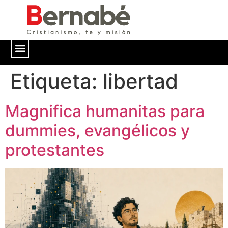
Etiqueta:
QUIÉNES SOMOS
libertad
Magnifica humanitas para
dummies, evangélicos y
protestantes