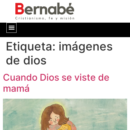
Etiqueta:
QUIÉNES SOMOS
imágenes
de dios
Cuando Dios se viste de
mamá