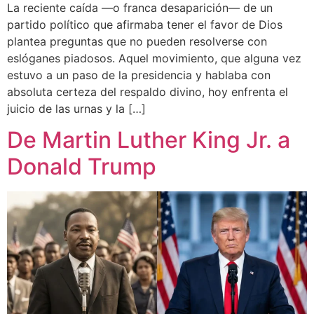
La reciente caída —o franca desaparición— de un
partido político que afirmaba tener el favor de Dios
plantea preguntas que no pueden resolverse con
eslóganes piadosos. Aquel movimiento, que alguna vez
estuvo a un paso de la presidencia y hablaba con
absoluta certeza del respaldo divino, hoy enfrenta el
juicio de las urnas y la […]
De Martin Luther King Jr. a
Donald Trump