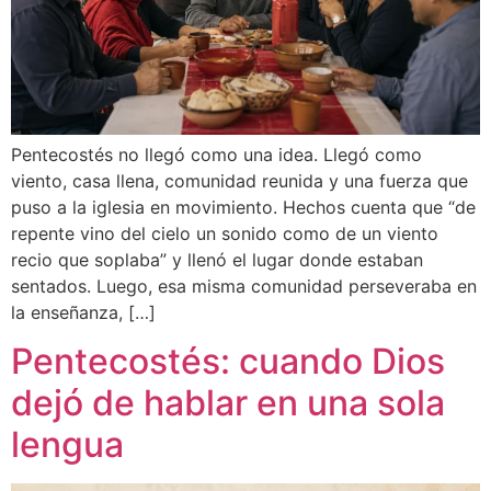
Pentecostés no llegó como una idea. Llegó como
viento, casa llena, comunidad reunida y una fuerza que
puso a la iglesia en movimiento. Hechos cuenta que “de
repente vino del cielo un sonido como de un viento
recio que soplaba” y llenó el lugar donde estaban
sentados. Luego, esa misma comunidad perseveraba en
la enseñanza, […]
Pentecostés: cuando Dios
dejó de hablar en una sola
lengua