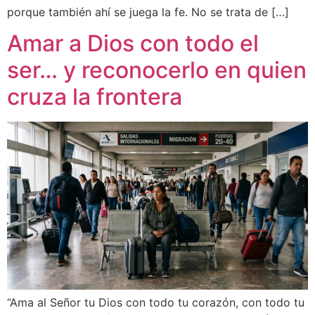
porque también ahí se juega la fe. No se trata de […]
Amar a Dios con todo el
ser… y reconocerlo en quien
cruza la frontera
“Ama al Señor tu Dios con todo tu corazón, con todo tu