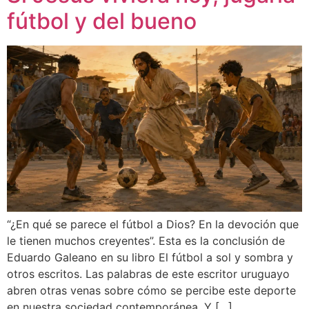
fútbol y del bueno
“¿En qué se parece el fútbol a Dios? En la devoción que
le tienen muchos creyentes”. Esta es la conclusión de
Eduardo Galeano en su libro El fútbol a sol y sombra y
otros escritos. Las palabras de este escritor uruguayo
abren otras venas sobre cómo se percibe este deporte
en nuestra sociedad contemporánea. Y […]