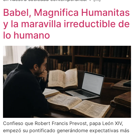
Babel, Magnifica Humanitas
y la maravilla irreductible de
lo humano
Confieso que Robert Francis Prevost, papa León XIV,
empezó su pontificado generándome expectativas más