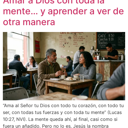
Amar a Dios con toda la
mente… y aprender a ver de
otra manera
“Ama al Señor tu Dios con todo tu corazón, con todo tu
ser, con todas tus fuerzas y con toda tu mente” (Lucas
10:27, NVI). La mente queda ahí, al final, casi como si
fuera un añadido. Pero no lo es. Jesús la nombra