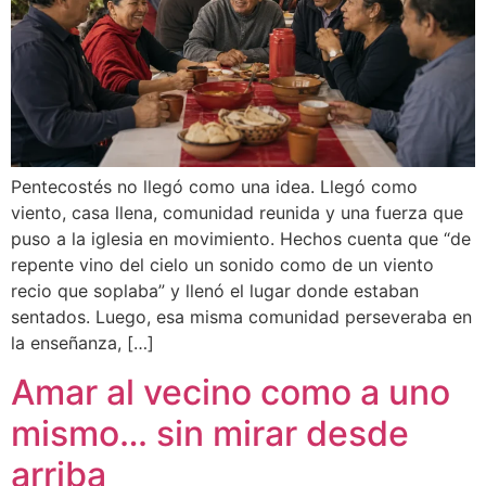
Pentecostés no llegó como una idea. Llegó como
viento, casa llena, comunidad reunida y una fuerza que
puso a la iglesia en movimiento. Hechos cuenta que “de
repente vino del cielo un sonido como de un viento
recio que soplaba” y llenó el lugar donde estaban
sentados. Luego, esa misma comunidad perseveraba en
la enseñanza, […]
Amar al vecino como a uno
mismo… sin mirar desde
arriba