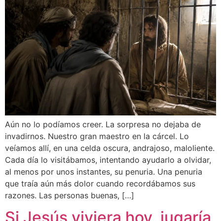
Aún no lo podíamos creer. La sorpresa no dejaba de
invadirnos. Nuestro gran maestro en la cárcel. Lo
veíamos allí, en una celda oscura, andrajoso, maloliente.
Cada día lo visitábamos, intentando ayudarlo a olvidar,
al menos por unos instantes, su penuria. Una penuria
que traía aún más dolor cuando recordábamos sus
razones. Las personas buenas, […]
Si Jesús viviera hoy, jugaría