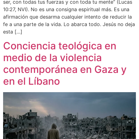
ser, con todas tus fuerzas y con toda tu mente” (Lucas
10:27, NVI). No es una consigna espiritual más. Es una
afirmación que desarma cualquier intento de reducir la
fe a una parte de la vida. Lo abarca todo. Jesús no deja
esta […]
Conciencia teológica en
medio de la violencia
contemporánea en Gaza y
en el Líbano