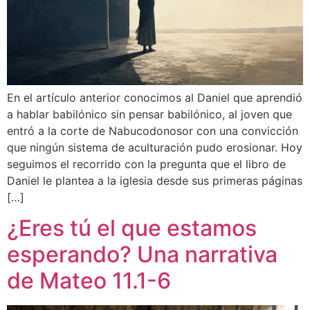
En el artículo anterior conocimos al Daniel que aprendió
a hablar babilónico sin pensar babilónico, al joven que
entró a la corte de Nabucodonosor con una convicción
que ningún sistema de aculturación pudo erosionar. Hoy
seguimos el recorrido con la pregunta que el libro de
Daniel le plantea a la iglesia desde sus primeras páginas
[…]
¿Eres tú el que estamos
esperando? Una narrativa
de Mateo 11.1-6