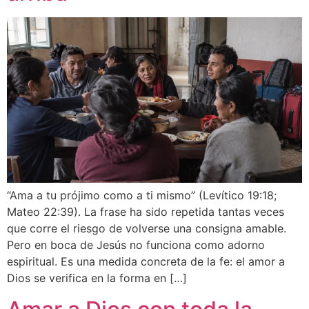
“Ama a tu prójimo como a ti mismo” (Levítico 19:18;
Mateo 22:39). La frase ha sido repetida tantas veces
que corre el riesgo de volverse una consigna amable.
Pero en boca de Jesús no funciona como adorno
espiritual. Es una medida concreta de la fe: el amor a
Dios se verifica en la forma en […]