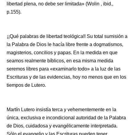
libertad plena, no debe ser limitada» (Wolin , ibid.,
p.155).
¡¡Qué palabras de libertad teológica!! Su total sumisión a
la Palabra de Dios le hacía libre frente a dogmatismos,
magisterios, concilios y papas. En la medida en que
seamos realmente bíblicos, en esa misma medida
seremos libres para «examinarlo todo» a la luz de las
Escrituras y de las evidencias, hoy no menos que en los
tiempos de Lutero.
Martín Lutero insistía terca y vehementemente en la
única, exclusiva e incondicional autoridad de la Palabra
de Dios, cuidadosa y evangélicamente interpretada.
Sólo el evangelio y las Escrituras pueden tener