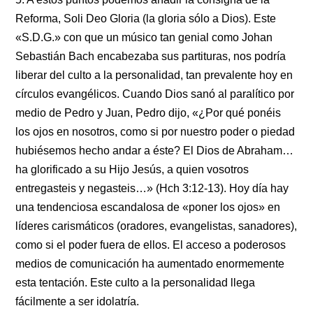
Reforma, Soli Deo Gloria (la gloria sólo a Dios). Este
«S.D.G.» con que un músico tan genial como Johan
Sebastián Bach encabezaba sus partituras, nos podría
liberar del culto a la personalidad, tan prevalente hoy en
círculos evangélicos. Cuando Dios sanó al paralítico por
medio de Pedro y Juan, Pedro dijo, «¿Por qué ponéis
los ojos en nosotros, como si por nuestro poder o piedad
hubiésemos hecho andar a éste? El Dios de Abraham…
ha glorificado a su Hijo Jesús, a quien vosotros
entregasteis y negasteis…» (Hch 3:12-13). Hoy día hay
una tendenciosa escandalosa de «poner los ojos» en
líderes carismáticos (oradores, evangelistas, sanadores),
como si el poder fuera de ellos. El acceso a poderosos
medios de comunicación ha aumentado enormemente
esta tentación. Este culto a la personalidad llega
fácilmente a ser idolatría.