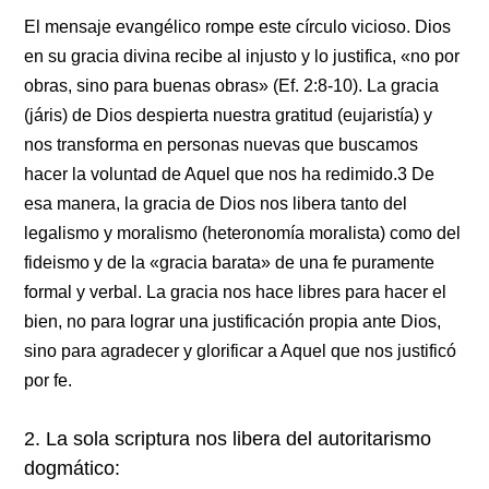
El mensaje evangélico rompe este círculo vicioso. Dios
en su gracia divina recibe al injusto y lo justifica, «no por
obras, sino para buenas obras» (Ef. 2:8-10). La gracia
(járis) de Dios d
espierta nuestra gratitud
(eujaristía) y
nos transforma en personas nuevas que buscamos
hacer la voluntad de Aquel que nos ha redimido.3 De
esa manera, la gracia de Dios nos libera tanto del
legalismo y moralismo (heteronomía moralista) como del
fideismo y de la «gracia barata» de una fe puramente
formal y verbal. La gracia nos hace libres para hacer el
bien, no para lograr una justificación propia ante Dios,
sino para agradecer y glorificar a Aquel que nos justificó
por fe.
2. La sola scriptura nos libera del autoritarismo
dogmático: