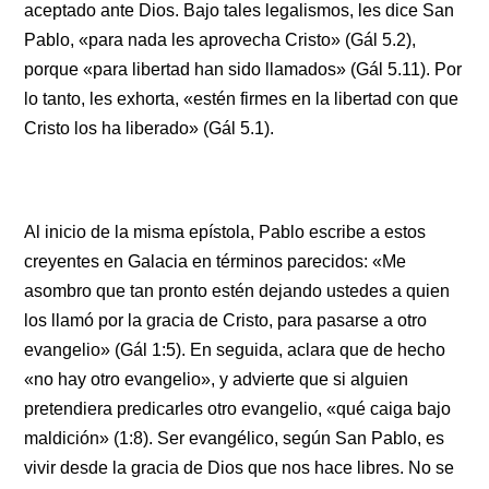
aceptado ante Dios. Bajo tales legalismos, les dice San
Pablo, «para nada les aprovecha Cristo» (Gál 5.2),
porque «para libertad han sido llamados» (Gál 5.11). Por
lo tanto, les exhorta, «estén firmes en la libertad con que
Cristo los ha liberado» (Gál 5.1).
Al inicio de la misma epístola, Pablo escribe a estos
creyentes en Galacia en términos parecidos: «Me
asombro que tan pronto estén dejando ustedes a quien
los llamó por la gracia de Cristo, para pasarse a otro
evangelio» (Gál 1:5). En seguida, aclara que de hecho
«no hay otro evangelio», y advierte que si alguien
pretendiera predicarles otro evangelio, «qué caiga bajo
maldición» (1:8). Ser evangélico, según San Pablo, es
vivir desde la gracia de Dios que nos hace libres. No se