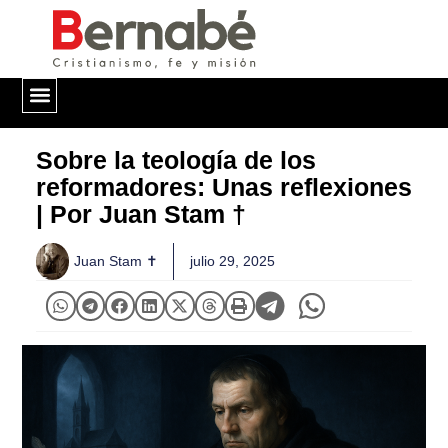
QUIÉNES SOMOS
Sobre la teología de los
reformadores: Unas reflexiones
| Por Juan Stam †
Juan Stam ✝
julio 29, 2025