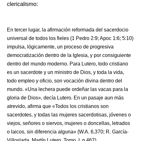
clericalismo:
En tercer lugar, la afirmación reformada del sacerdocio
universal de todos los fieles (1 Pedro 2:9; Apoc 1:6; 5:10)
impulsa, lógicamente, un proceso de progresiva
democratización dentro de la Iglesia, y por consiguiente
dentro del mundo moderno. Para Lutero, todo cristiano
es un sacerdote y un ministro de Dios, y toda la vida,
todo empleo y oficio, son vocación divina dentro del
mundo. «Una lechera puede ordeñar las vacas para la
gloria de Dios», decía Lutero. En un pasaje aun más
atrevido, afirma que «Todos los cristianos son
sacerdotes, y todas las mujeres sacerdotisas, jóvenes o
viejos, señores o siervos, mujeres o doncellas, letrados
o laicos, sin diferencia alguna» (W.A. 6,370; R. García-
Villoslada, Martín Lutero, Tomo. I, p.467).