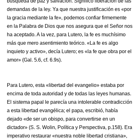
búsqueda de paz y salvación. Significó liberación de las
demandas de la ley. Ya que nuestra justificación es «por
la gracia mediante la fe», podemos confiar firmemente
en la Palabra de Dios que nos asegura que el Señor nos
ha aceptado. A la vez, para Lutero, la fe es muchísimo
más que mero asentimiento teórico. «La fe es algo
inquieto y activo», decía Lutero; es «la fe que obra por el
amor» (Gal. 5.6, cf. 6.9s).
Para Lutero, esta «libertad del evangelio» estaba por
encima de toda autoridad y de todas las leyes humanas.
El sistema papal le parecía una intolerable contradicción
a esta libertad evangélica; el papa, escribió, había
dejado «de ser un obispo, para convertirse en un
dictador» (S. S. Wolin, Política y Perspectiva, p.158). Era
imperativo restaurar «nuestra noble libertad cristiana»,