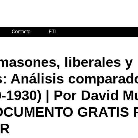
Contacto
FTL
masones, liberales y
s: Análisis comparado
0-1930) | Por David 
 DOCUMENTO GRATIS
R