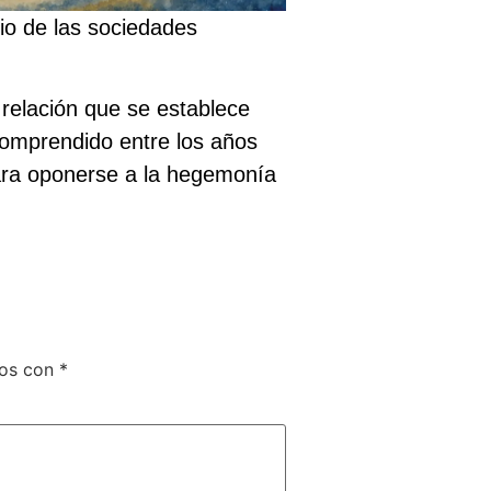
io de las sociedades
relación que se establece
comprendido entre los años
para oponerse a la hegemonía
dos con
*