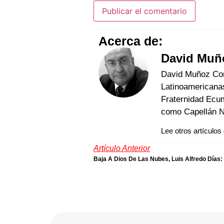
Acerca de:
David Muñ
David Muñoz Cond
Latinoamericanas
Fraternidad Ecum
como Capellán Na
Lee otros artículos
Artículo Anterior