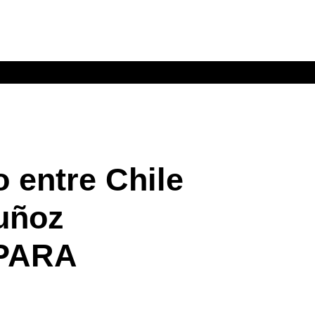
 entre Chile
Muñoz
 PARA