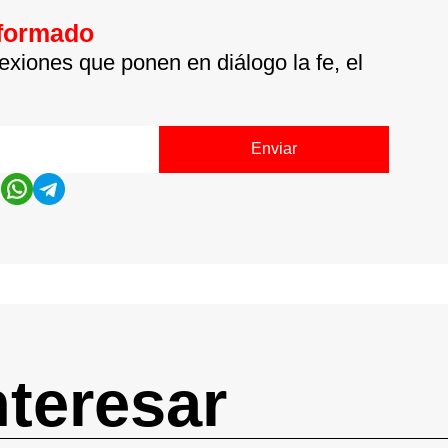
nformado
exiones que ponen en diálogo la fe, el
Enviar
nteresar