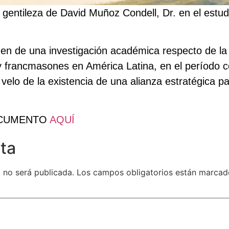
 gentileza de David Muñoz Condell, Dr. en el estud
n de una investigación académica respecto de la 
s y francmasones en América Latina, en el período 
 velo de la existencia de una alianza estratégica 
OCUMENTO
AQUÍ
ta
 no será publicada.
Los campos obligatorios están marca