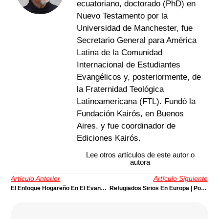
ecuatoriano, doctorado (PhD) en
Nuevo Testamento por la
Universidad de Manchester, fue
Secretario General para América
Latina de la Comunidad
Internacional de Estudiantes
Evangélicos y, posteriormente, de
la Fraternidad Teológica
Latinoamericana (FTL). Fundó la
Fundación Kairós, en Buenos
Aires, y fue coordinador de
Ediciones Kairós.
Lee otros artículos de este autor o
autora
Artículo Anterior
Artículo Siguiente
El Enfoque Hogareño En El Evangelismo | Por Osías Segura
Refugiados Sirios En Europa | Por Samuel Escobar