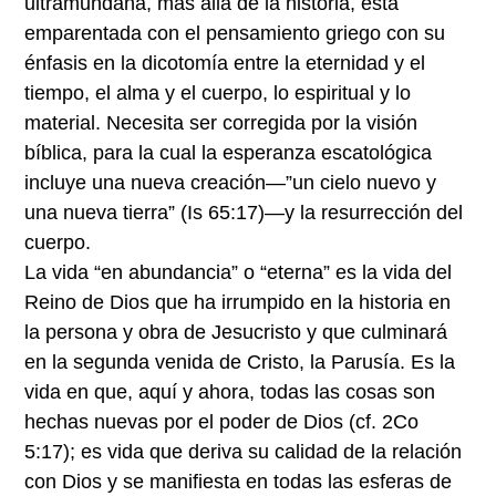
ultramundana, más allá de la historia, está
emparentada con el pensamiento griego con su
énfasis en la dicotomía entre la eternidad y el
tiempo, el alma y el cuerpo, lo espiritual y lo
material. Necesita ser corregida por la visión
bíblica, para la cual la esperanza escatológica
incluye una nueva creación—”un cielo nuevo y
una nueva tierra” (Is 65:17)—y la resurrección del
cuerpo.
La vida “en abundancia” o “eterna” es la vida del
Reino de Dios que ha irrumpido en la historia en
la persona y obra de Jesucristo y que culminará
en la segunda venida de Cristo, la Parusía. Es la
vida en que, aquí y ahora, todas las cosas son
hechas nuevas por el poder de Dios (cf. 2Co
5:17); es vida que deriva su calidad de la relación
con Dios y se manifiesta en todas las esferas de