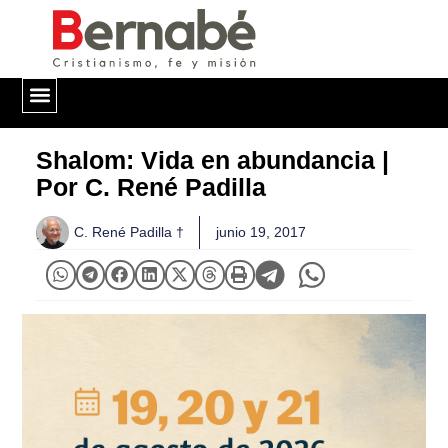
QUIÉNES SOMOS
Shalom: Vida en abundancia |
Por C. René Padilla
C. René Padilla †
junio 19, 2017