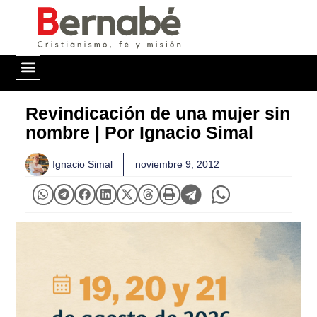
QUIÉNES SOMOS
Revindicación de una mujer sin
nombre | Por Ignacio Simal
Ignacio Simal
noviembre 9, 2012