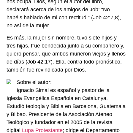
nos ocupa. Dios, según el autor del libro,
declarará acerca de los amigos de Job: “No
habéis hablado de mi con rectitud.” (Job 42:7,8),
no así de la mujer.
Es más, la mujer sin nombre, tuvo siete hijos y
tres hijas. Fue bendecida junto a su compañero y,
quiero pensar, que ambos murieron viejos y llenos
de días (Job 42:17). Ella, contra todo pronóstico,
también fue revindicada por Dios.
Sobre el autor:
Ignacio Simal es español y pastor de la
Iglesia Evangélica Española en Catalunya.
Estudió teología y Biblia en Barcelona, Guatemala
y Bilbao. Presidente de la Asociación Ateneo
Teológico y fundador en el 2005 de la revista
digital
Lupa Protestante
; dirige el Departamento