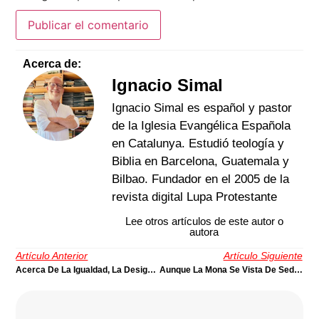
Acerca de:
Ignacio Simal
Ignacio Simal es español y pastor
de la Iglesia Evangélica Española
en Catalunya. Estudió teología y
Biblia en Barcelona, Guatemala y
Bilbao. Fundador en el 2005 de la
revista digital Lupa Protestante
Lee otros artículos de este autor o
autora
Artículo Anterior
Artículo Siguiente
Acerca De La Igualdad, La Desigualdad… Y Obama | Por Samuel Escobar
Aunque La Mona Se Vista De Seda … Mona Se Queda: Títulos Teológicos Y Ministeriales Sin Teología | Por Osías Segura