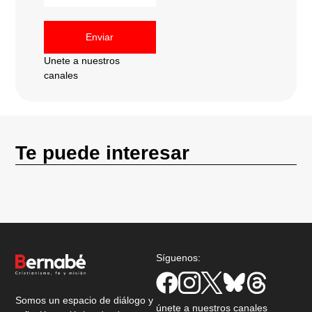
Enviar
Unete a nuestros
canales
Te puede interesar
Síguenos:
Somos un espacio de diálogo y
únete a nuestros canales