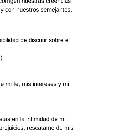
orrigen nuestras creencias
s y con nuestros semejantes.
bilidad de discutir sobre el
)
 mi fe, mis intereses y mi
as en la intimidad de mi
prejuicios, rescátame de mis