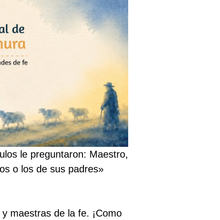
los le preguntaron: Maestro,
os o los de sus padres»
s y maestras de la fe. ¡Como