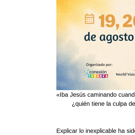
«Iba Jesús caminando cuando
¿quién tiene la culpa 
Explicar lo inexplicable ha s