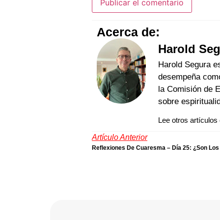
Acerca de:
Harold Se
Harold Segura es
desempeña como d
la Comisión de 
sobre espirituali
Lee otros artículos
Artículo Anterior