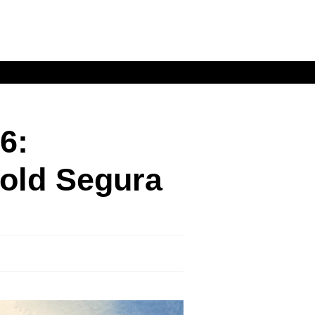
6:
rold Segura