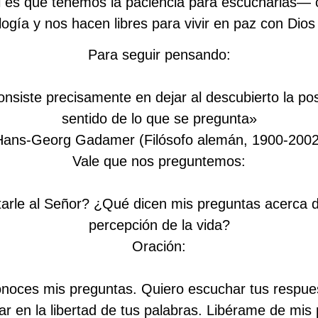
 es que tenemos la paciencia para escucharlas— c
logía y nos hacen libres para vivir en paz con Dio
Para seguir pensando:
nsiste precisamente en dejar al descubierto la posi
sentido de lo que se pregunta»
Hans-Georg Gadamer (Filósofo alemán, 1900-2002
Vale que nos preguntemos:
rle al Señor? ¿Qué dicen mis preguntas acerca de
percepción de la vida?
Oración:
noces mis preguntas. Quiero escuchar tus respuest
r en la libertad de tus palabras. Libérame de mis 