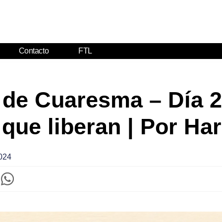
Contacto
FTL
 de Cuaresma – Día 2
que liberan | Por Ha
024