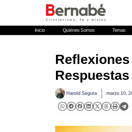
Inicio
Quiénes Somos
Temas
Reflexiones
Respuestas 
Harold Segura
marzo 10, 2