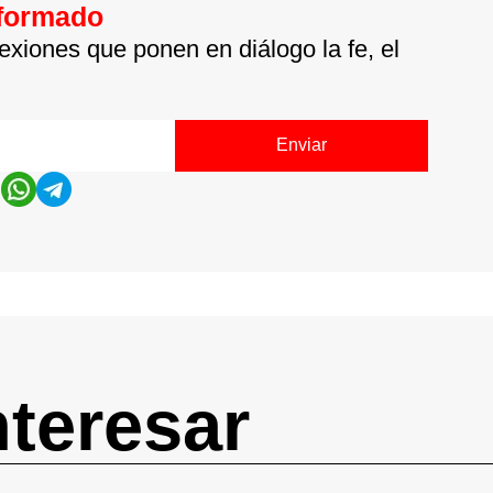
nformado
exiones que ponen en diálogo la fe, el
Enviar
nteresar