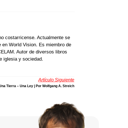
ano costarricense. Actualmente se
e en World Vision. Es miembro de
ELAM. Autor de diversos libros
 e iglesia y sociedad.
Artículo Siguiente
na Tierra – Una Ley | Por Wolfgang A. Streich