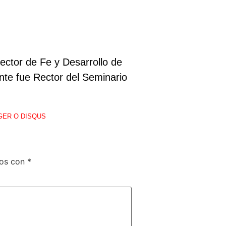
ector de Fe y Desarrollo de
ente fue Rector del Seminario
GER O DISQUS
dos con
*