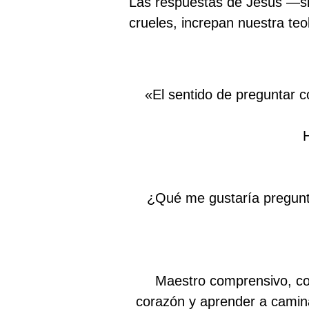
Las respuestas de Jesús —si
crueles, increpan nuestra teo
«El sentido de preguntar co
¿Qué me gustaría pregunta
Maestro comprensivo, co
corazón y aprender a camina