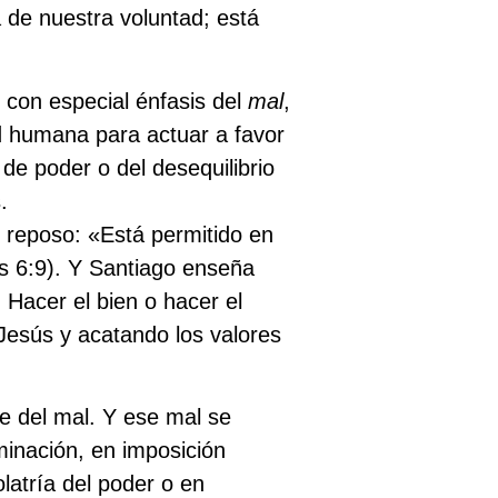
 de nuestra voluntad; está
 con especial énfasis del
mal
,
d humana para actuar a favor
de poder o del desequilibrio
.
de reposo: «Está permitido en
as 6:9). Y Santiago enseña
Hacer el bien o hacer el
 Jesús y acatando los valores
e del mal. Y ese mal se
minación, en imposición
olatría del poder o en