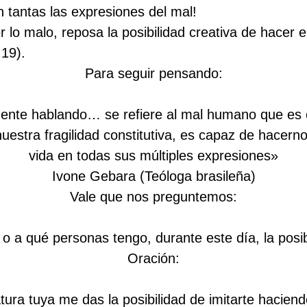
tantas las expresiones del mal!
r lo malo, reposa la posibilidad creativa de hacer el
19).
Para seguir pensando:
ente hablando… se refiere al mal humano que es o
estra fragilidad constitutiva, es capaz de hacern
vida en todas sus múltiples expresiones»
Ivone Gebara (Teóloga brasileña)
Vale que nos preguntemos:
o a qué personas tengo, durante este día, la posib
Oración:
ra tuya me das la posibilidad de imitarte haciendo