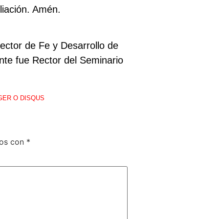
liación. Amén.
ector de Fe y Desarrollo de
ente fue Rector del Seminario
GER O DISQUS
dos con
*