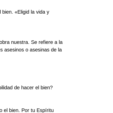
 bien. «Eligid la vida y
bra nuestra. Se refiere a la
os asesinos o asesinas de la
ilidad de hacer el bien?
 el bien. Por tu Espíritu