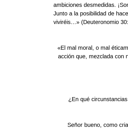
ambiciones desmedidas. ¡Son 
Junto a la posibilidad de hace
viviréis…» (Deuteronomio 30:
«El mal moral, o mal éticam
acción que, mezclada con nu
¿En qué circunstancias 
Señor bueno, como criatu