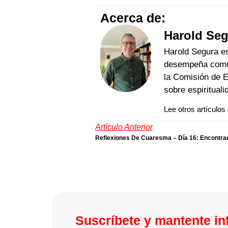
Acerca de:
Harold Se
Harold Segura es
desempeña como d
la Comisión de 
sobre espirituali
Lee otros artículos
Artículo Anterior
Suscríbete y mantente i