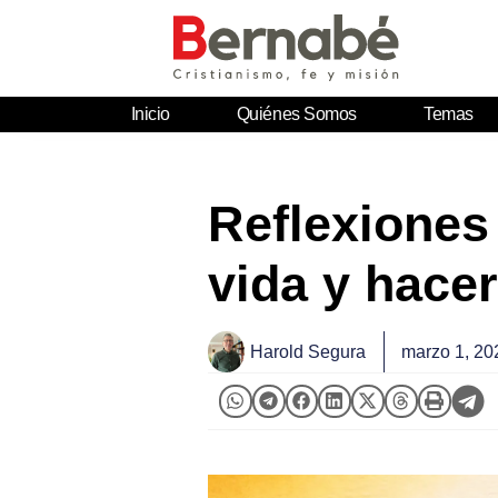
Inicio
Quiénes Somos
Temas
Reflexiones
vida y hacer
Harold Segura
marzo 1, 20