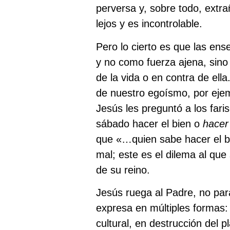
perversa y, sobre todo, extr
lejos y es incontrolable.
Pero lo cierto es que las en
y no como fuerza ajena, sino
de la vida o en contra de ell
de nuestro egoísmo, por eje
Jesús les preguntó a los fari
sábado hacer el bien o
hacer
que «…quien sabe hacer el bi
mal; este es el dilema al que
de su reino.
Jesús ruega al Padre, no par
expresa en múltiples formas: 
cultural, en destrucción del 