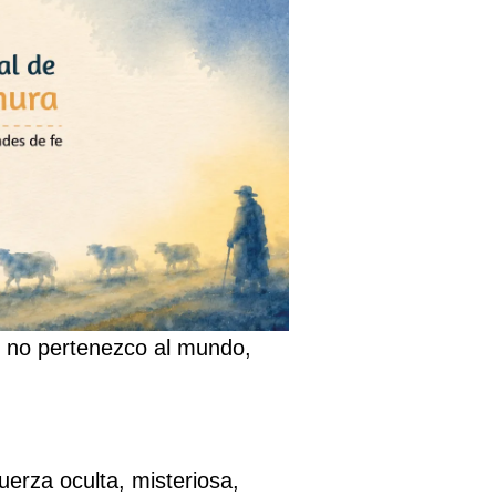
o no pertenezco al mundo,
uerza oculta, misteriosa,