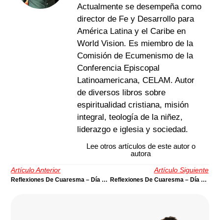
Actualmente se desempeña como
director de Fe y Desarrollo para
América Latina y el Caribe en
World Vision. Es miembro de la
Comisión de Ecumenismo de la
Conferencia Episcopal
Latinoamericana, CELAM. Autor
de diversos libros sobre
espiritualidad cristiana, misión
integral, teología de la niñez,
liderazgo e iglesia y sociedad.
Lee otros artículos de este autor o
autora
Artículo Anterior
Artículo Siguiente
Reflexiones De Cuaresma – Día 14: Religión Que Oprime | Por Harold Segura
Reflexiones De Cuaresma – Día 16: Encontrar Un Tesoro, ¿perder Un Amigo? | Por Harold Segura