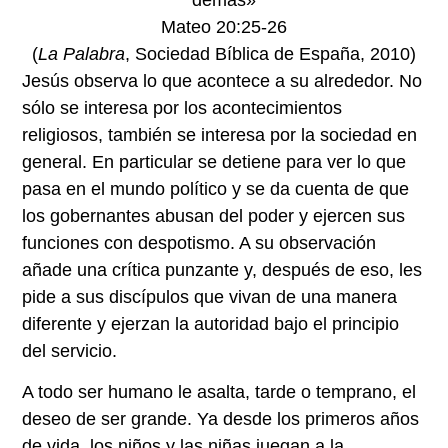
Mateo 20:25-26
(
La Palabra
, Sociedad Bíblica de España, 2010)
Jesús observa lo que acontece a su alrededor. No
sólo se interesa por los acontecimientos
religiosos, también se interesa por la sociedad en
general. En particular se detiene para ver lo que
pasa en el mundo político y se da cuenta de que
los gobernantes abusan del poder y ejercen sus
funciones con despotismo. A su observación
añade una crítica punzante y, después de eso, les
pide a sus discípulos que vivan de una manera
diferente y ejerzan la autoridad bajo el principio
del servicio.
A todo ser humano le asalta, tarde o temprano, el
deseo de ser grande. Ya desde los primeros años
de vida, los niños y las niñas juegan a la