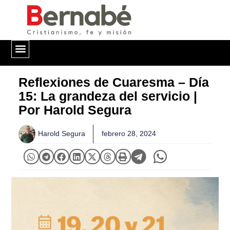
QUIÉNES SOMOS
Reflexiones de Cuaresma – Día
15: La grandeza del servicio |
Por Harold Segura
Harold Segura
febrero 28, 2024