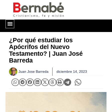
QUIÉNES SOMOS
¿Por qué estudiar los
Apócrifos del Nuevo
Testamento? | Juan José
Barreda
Juan Jose Barreda
diciembre 14, 2023