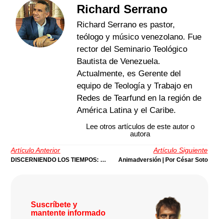
Richard Serrano
Richard Serrano es pastor,
teólogo y músico venezolano. Fue
rector del Seminario Teológico
Bautista de Venezuela.
Actualmente, es Gerente del
equipo de Teología y Trabajo en
Redes de Tearfund en la región de
América Latina y el Caribe.
Lee otros artículos de este autor o
autora
Artículo Anterior
Artículo Siguiente
DISCERNIENDO LOS TIEMPOS: Hacia Una Teología Práctica | Por Alexander Cabezas
Animadversión | Por César Soto
Suscríbete y
mantente informado