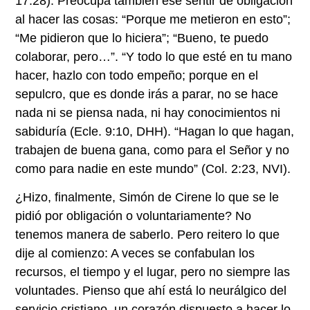
17:28). Preocupa también ese sentir de obligación
al hacer las cosas: “Porque me metieron en esto”;
“Me pidieron que lo hiciera”; “Bueno, te puedo
colaborar, pero…”. “Y todo lo que esté en tu mano
hacer, hazlo con todo empeño; porque en el
sepulcro, que es donde irás a parar, no se hace
nada ni se piensa nada, ni hay conocimientos ni
sabiduría (Ecle. 9:10, DHH). “Hagan lo que hagan,
trabajen de buena gana, como para el Señor y no
como para nadie en este mundo” (Col. 2:23, NVI).
¿Hizo, finalmente, Simón de Cirene lo que se le
pidió por obligación o voluntariamente? No
tenemos manera de saberlo. Pero reitero lo que
dije al comienzo: A veces se confabulan los
recursos, el tiempo y el lugar, pero no siempre las
voluntades. Pienso que ahí está lo neurálgico del
servicio cristiano, un corazón dispuesto a hacer lo