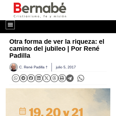
QUIÉNES SOMOS
Otra forma de ver la riqueza: el
camino del jubileo | Por René
Padilla
C. René Padilla †
julio 5, 2017