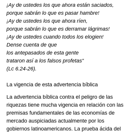
¡Ay de ustedes los que ahora están saciados,
porque sabrán lo que es pasar hambre!
¡Ay de ustedes los que ahora ríen,
porque sabrán lo que es derramar lágrimas!
¡Ay de ustedes cuando todos los elogien!
Dense cuenta de que
los antepasados de esta gente
trataron así a los falsos profetas”
(Lc 6.24-26).
La vigencia de esta advertencia bíblica
La advertencia bíblica contra el peligro de las
riquezas tiene mucha vigencia en relación con las
premisas fundamentales de las economías de
mercado auspiciadas actualmente por los
gobiernos latinoamericanos. La prueba ácida del