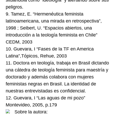
peligros.
9.
Tamez, E. “Hermenéutica feminista
latinoamericana, una mirada en retrospectiva”,
1998 ; Seibert, U. “Espacios abiertos, una
introducción a la teología feminista en Chile”
CEDM, 2003
10.
Guevara, I “Fases de la TF en America
Latina”,Tópicos, Rehue, 2003
11.
Doctora en teología, trabaja en Brasil dictando
una cátedra de teología feminista para maestría y
doctorado y además colabora con mujeres
feministas negras en Brasil. La identidad de
nuestras entrevistadas es confidencial.
12.
Guevara, I “Las aguas de mi pozo”
Montevideo, 2005, p.179
Sobre la autora: