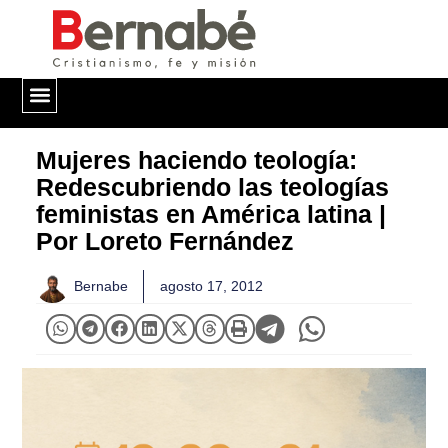
QUIÉNES SOMOS
Mujeres haciendo teología:
Redescubriendo las teologías
feministas en América latina |
Por Loreto Fernández
Bernabe
agosto 17, 2012