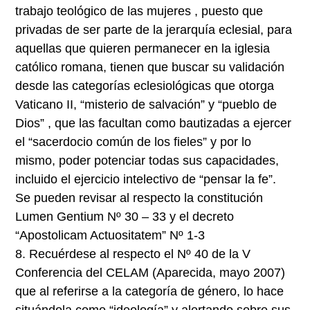
trabajo teológico de las mujeres , puesto que
privadas de ser parte de la jerarquía eclesial, para
aquellas que quieren permanecer en la iglesia
católico romana, tienen que buscar su validación
desde las categorías eclesiológicas que otorga
Vaticano II, “misterio de salvación” y “pueblo de
Dios” , que las facultan como bautizadas a ejercer
el “sacerdocio común de los fieles” y por lo
mismo, poder potenciar todas sus capacidades,
incluido el ejercicio intelectivo de “pensar la fe”.
Se pueden revisar al respecto la constitución
Lumen Gentium Nº 30 – 33 y el decreto
“Apostolicam Actuositatem” Nº 1-3
8.
Recuérdese al respecto el Nº 40 de la V
Conferencia del CELAM (Aparecida, mayo 2007)
que al referirse a la categoría de género, lo hace
situándola como “ideología” y alertando sobre sus