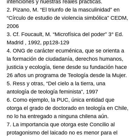
intenciones y nuestras reales prácticas.
2.
Pizano, M. “El triunfo de la masculinidad” en
“Círculo de estudio de violencia simbólica” CEDM,
2006
3.
Cf. Foucault, M. “Microfísica del poder” 3° Ed.
Madrid , 1992, pp128-129
4
. ONG de carácter ecuménica, que se orienta a
la formación de ciudadanía, derechos humanos,
justicia y ecología, tiene desde su fundación hace
26 años un programa de Teología desde la Mujer.
5.
Ress y otras, “Del cielo a la tierra, una
antología de teología feminista”, 1997
6.
Como ejemplo, la PUC, única entidad que
otorga el grado de doctorado en teología en Chile,
no lo ha entregado a ninguna chilena aún.
7.
La importancia que otorga este Concilio al
protagonismo del laicado no es menor para el