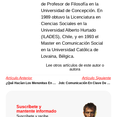
de Profesor de Filosofía en la
Universidad de Concepción. En
1989 obtuvo la Licenciatura en
Ciencias Sociales en la
Universidad Alberto Hurtado
(ILADES), Chile, y en 1993 el
Master en Comunicación Social
en la Universidad Católica de
Lovaina, Bélgica.
Lee otros artículos de este autor o
autora
Artículo Anterior
Artículo Siguiente
¿Qué Hacían Los Menonitas En Medio De La Guerra Del Chaco Paraguayo? |Por Wolfgang A. Streich
Job: Comunicación En Clave De Perplejidad | Por Wolfgang A. Streich
Suscríbete y
mantente informado
Suscríbete y recibe