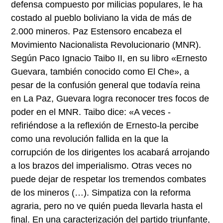
defensa compuesto por milicias populares, le ha
costado al pueblo boliviano la vida de más de
2.000 mineros. Paz Estensoro encabeza el
Movimiento Nacionalista Revolucionario (MNR).
Según Paco Ignacio Taibo II, en su libro «Ernesto
Guevara, también conocido como El Che», a
pesar de la confusión general que todavía reina
en La Paz, Guevara logra reconocer tres focos de
poder en el MNR. Taibo dice: «A veces -
refiriéndose a la reflexión de Ernesto-la percibe
como una revolución fallida en la que la
corrupción de los dirigentes los acabará arrojando
a los brazos del imperialismo. Otras veces no
puede dejar de respetar los tremendos combates
de los mineros (…). Simpatiza con la reforma
agraria, pero no ve quién pueda llevarla hasta el
final. En una caracterización del partido triunfante,