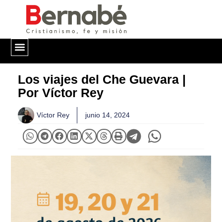
QUIÉNES SOMOS
Los viajes del Che Guevara |
Por Víctor Rey
Víctor Rey
junio 14, 2024