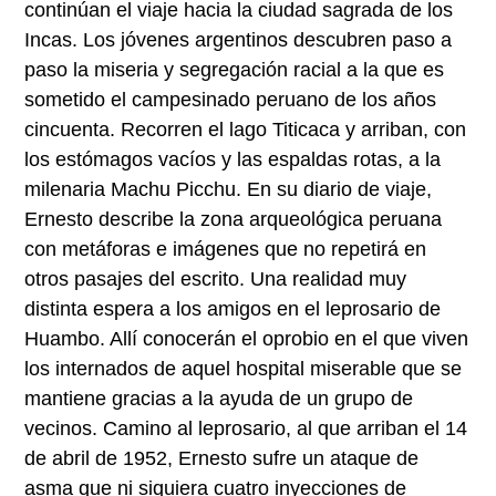
continúan el viaje hacia la ciudad sagrada de los
Incas. Los jóvenes argentinos descubren paso a
paso la miseria y segregación racial a la que es
sometido el campesinado peruano de los años
cincuenta. Recorren el lago Titicaca y arriban, con
los estómagos vacíos y las espaldas rotas, a la
milenaria Machu Picchu. En su diario de viaje,
Ernesto describe la zona arqueológica peruana
con metáforas e imágenes que no repetirá en
otros pasajes del escrito. Una realidad muy
distinta espera a los amigos en el leprosario de
Huambo. Allí conocerán el oprobio en el que viven
los internados de aquel hospital miserable que se
mantiene gracias a la ayuda de un grupo de
vecinos. Camino al leprosario, al que arriban el 14
de abril de 1952, Ernesto sufre un ataque de
asma que ni siquiera cuatro inyecciones de