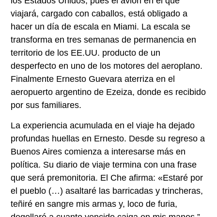
los Estados Unidos, pues el avión en el que
viajará, cargado con caballos, está obligado a
hacer un día de escala en Miami. La escala se
transforma en tres semanas de permanencia en
territorio de los EE.UU. producto de un
desperfecto en uno de los motores del aeroplano.
Finalmente Ernesto Guevara aterriza en el
aeropuerto argentino de Ezeiza, donde es recibido
por sus familiares.
La experiencia acumulada en el viaje ha dejado
profundas huellas en Ernesto. Desde su regreso a
Buenos Aires comienza a interesarse más en
política. Su diario de viaje termina con una frase
que será premonitoria. El Che afirma: «Estaré por
el pueblo (…) asaltaré las barricadas y trincheras,
teñiré en sangre mis armas y, loco de furia,
degollaré a cuanto vencido caiga en mis manos.”