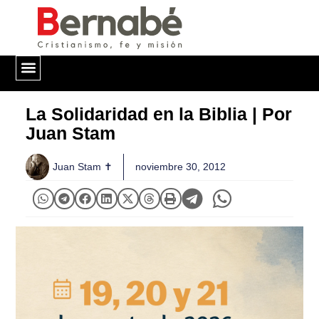
QUIÉNES SOMOS
La Solidaridad en la Biblia | Por
Juan Stam
Juan Stam ✝
noviembre 30, 2012