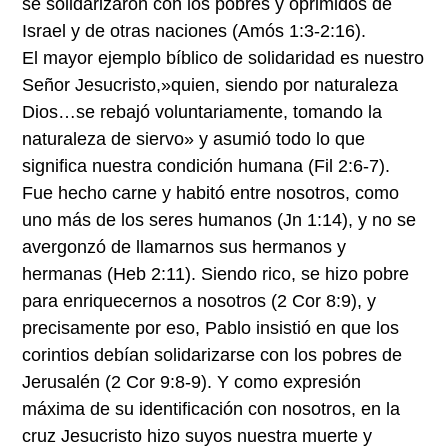
se solidarizaron con los pobres y oprimidos de
Israel y de otras naciones (Amós 1:3-2:16).
El mayor ejemplo bíblico de solidaridad es nuestro
Señor Jesucristo,»quien, siendo por naturaleza
Dios…se rebajó voluntariamente, tomando la
naturaleza de siervo» y asumió todo lo que
significa nuestra condición humana (Fil 2:6-7).
Fue hecho carne y habitó entre nosotros, como
uno más de los seres humanos (Jn 1:14), y no se
avergonzó de llamarnos sus hermanos y
hermanas (Heb 2:11). Siendo rico, se hizo pobre
para enriquecernos a nosotros (2 Cor 8:9), y
precisamente por eso, Pablo insistió en que los
corintios debían solidarizarse con los pobres de
Jerusalén (2 Cor 9:8-9). Y como expresión
máxima de su identificación con nosotros, en la
cruz Jesucristo hizo suyos nuestra muerte y