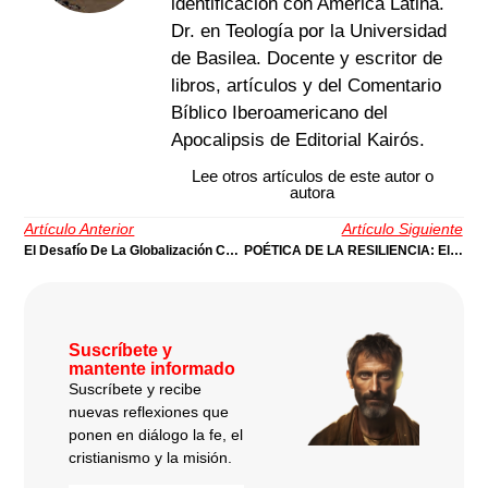
identificación con América Latina.
Dr. en Teología por la Universidad
de Basilea. Docente y escritor de
libros, artículos y del Comentario
Bíblico Iberoamericano del
Apocalipsis de Editorial Kairós.
Lee otros artículos de este autor o
autora
Artículo Anterior
Artículo Siguiente
El Desafío De La Globalización Capitalista | Por C. René Padilla
POÉTICA DE LA RESILIENCIA: El Poético Afrontamiento De Lo Adverso | Por Luis Cruz Villalobos
Suscríbete y
mantente informado
Suscríbete y recibe
nuevas reflexiones que
ponen en diálogo la fe, el
cristianismo y la misión.