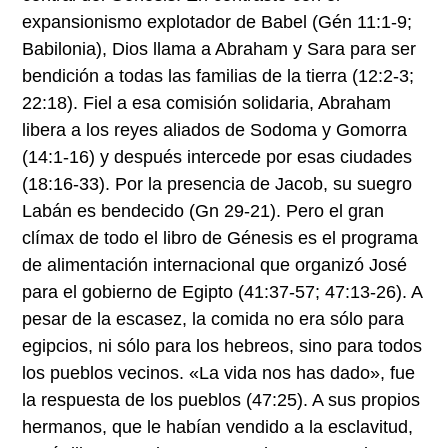
expansionismo explotador de Babel (Gén 11:1-9;
Babilonia), Dios llama a Abraham y Sara para ser
bendición a todas las familias de la tierra (12:2-3;
22:18). Fiel a esa comisión solidaria, Abraham
libera a los reyes aliados de Sodoma y Gomorra
(14:1-16) y después intercede por esas ciudades
(18:16-33). Por la presencia de Jacob, su suegro
Labán es bendecido (Gn 29-21). Pero el gran
clímax de todo el libro de Génesis es el programa
de alimentación internacional que organizó José
para el gobierno de Egipto (41:37-57; 47:13-26). A
pesar de la escasez, la comida no era sólo para
egipcios, ni sólo para los hebreos, sino para todos
los pueblos vecinos. «La vida nos has dado», fue
la respuesta de los pueblos (47:25). A sus propios
hermanos, que le habían vendido a la esclavitud,