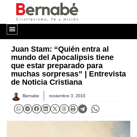
QUIÉNES SOMOS
Juan Stam: “Quién entra al
mundo del Apocalipsis tiene
que estar preparado para
muchas sorpresas” | Entrevista
de Noticia Cristiana
Bernabe
noviembre 3, 2010