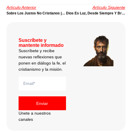
Artículo Anterior
Artículo Siguiente
Sobre Los Justos No Cristianos | Por Ignacio Simal
Dios Es Luz, Desde Siempre Y Brilla En Nosotros (Ap 21:23; 22:5) | Por Juan Stam
Suscríbete y
mantente informado
Suscríbete y recibe
nuevas reflexiones que
ponen en diálogo la fe, el
cristianismo y la misión.
Enviar
Unete a nuestros
canales