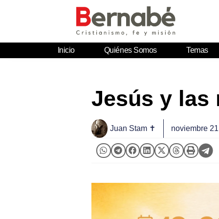
Inicio
Quiénes Somos
Temas
Jesús y las 
Juan Stam ✝
noviembre 21