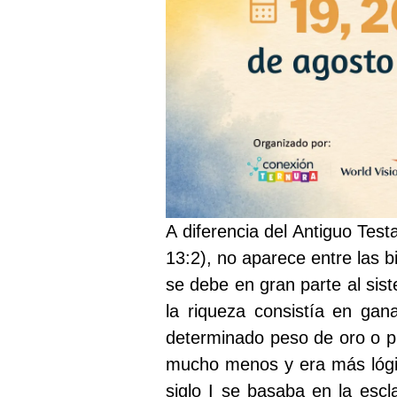
A diferencia del Antiguo Tes
13:2), no aparece entre las 
se debe en gran parte al sist
la riqueza consistía en gan
determinado peso de oro o pl
mucho menos y era más lógic
siglo I se basaba en la esc