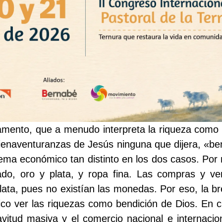
tamento, que a menudo interpreta la riqueza como
bienaventuranzas de Jesús ninguna que dijera, «ben
ema económico tan distinto en los dos casos. Por 
ado, oro y plata, y ropa fina. Las compras y v
ata, pues no existían las monedas. Por eso, la br
o ver las riquezas como bendición de Dios. En c
lavitud masiva y el comercio nacional e internaci