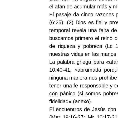
el afán de acumular más y más
El pasaje da cinco razones 
(6:25); (2) Dios es fiel y pr
temporal revela una falta de
buscamos primero el reino de
de riqueza y pobreza (Lc 1
nuestras vidas en las manos 
La palabra griega para «af
10:40-41, «abrumada porqu
ninguna manera nos prohíbe 
tener una fe responsable y c
con pánico (si somos pobre
fidelidad» (anexo).
El encuentros de Jesús con e
(Mat 19:16-27; Mr 10:17-31