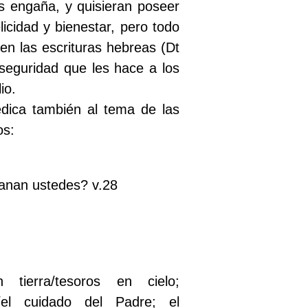
s engaña, y quisieran poseer
cidad y bienestar, pero todo
en las escrituras hebreas (Dt
seguridad que les hace a los
io.
dica también al tema de las
os:
fanan ustedes? v.28
tierra/tesoros en cielo;
/el cuidado del Padre; el