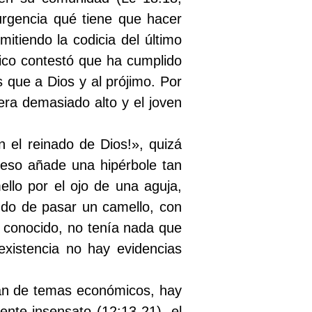
urgencia qué tiene que hacer
mitiendo la codicia del último
ico contestó que ha cumplido
que a Dios y al prójimo. Por
era demasiado alto y el joven
en el reinado de Dios!», quizá
A eso añade una hipérbole tan
llo por el ojo de una aguja,
ndo de pasar un camello, con
o conocido, no tenía nada que
xistencia no hay evidencias
an de temas económicos, hay
ente insensato (12:13-21), el