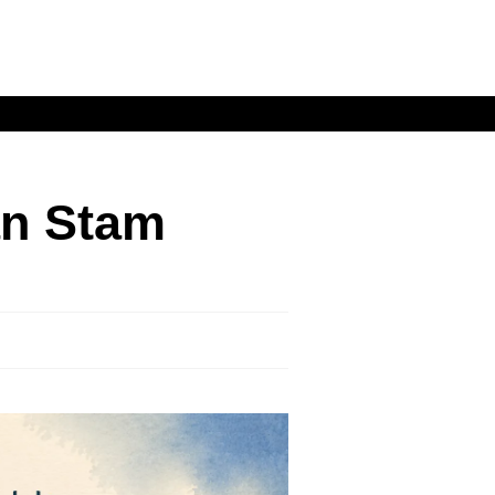
an Stam