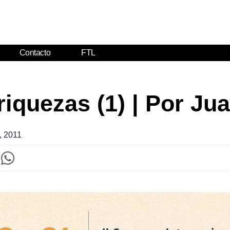
Contacto
FTL
riquezas (1) | Por Ju
, 2011