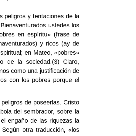
s peligros y tentaciones de la
 «Bienaventurados ustedes los
bres en espíritu» (frase de
naventurados) y ricos (ay de
spiritual; en Mateo, «pobres»
o de la sociedad.
(3)
Claro,
os como una justificación de
nos con los pobres porque el
peligros de poseerlas. Cristo
ábola del sembrador, sobre la
el engaño de las riquezas la
 Según otra traducción, «los