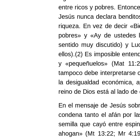
entre ricos y pobres. Entonce
Jesús nunca declara benditos 
riqueza. En vez de decir «Bi
pobres» y «Ay de ustedes l
sentido muy discutido) y Lu
ellos).
(2)
Es imposible entend
y «pequeñuelos» (Mat 11:2
tampoco debe interpretarse 
la desigualdad económica, a
reino de Dios está al lado de 
En el mensaje de Jesús sobre
condena tanto el afán por la
semilla que cayó entre espi
ahogan» (Mt 13:22; Mr 4:19;