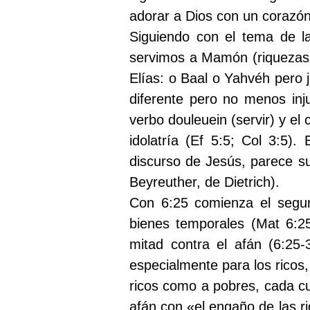
adorar a Dios con un corazón
Siguiendo con el tema de la
servimos a Mamón (riquezas;
Elías: o Baal o Yahvéh pero
diferente pero no menos in
verbo douleuein (servir) y el
idolatría (Ef 5:5; Col 3:5
discurso de Jesús, parece su
Beyreuther, de Dietrich).
Con 6:25 comienza el segun
bienes temporales (Mat 6:25
mitad contra el afán (6:25-
especialmente para los ricos,
ricos como a pobres, cada c
afán con «el engaño de las r