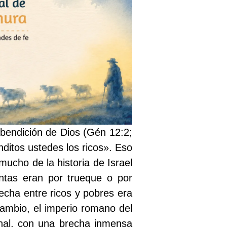
 bendición de Dios (Gén 12:2;
ditos ustedes los ricos». Eso
mucho de la historia de Israel
entas eran por trueque o por
echa entre ricos y pobres era
ambio, el imperio romano del
onal, con una brecha inmensa